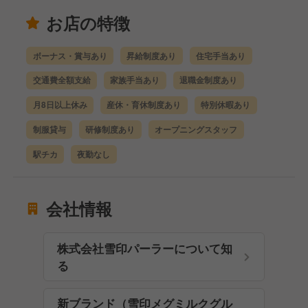
お店の特徴
ボーナス・賞与あり
昇給制度あり
住宅手当あり
交通費全額支給
家族手当あり
退職金制度あり
月8日以上休み
産休・育休制度あり
特別休暇あり
制服貸与
研修制度あり
オープニングスタッフ
駅チカ
夜勤なし
会社情報
株式会社雪印パーラーについて知
る
新ブランド（雪印メグミルクグル