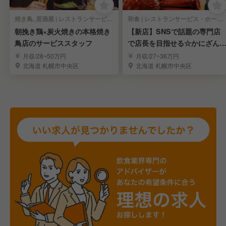
焼き鳥, 居酒屋 | レストランサービス・ホールスタッフ
和食 | レストランサービス・ホールスタッフ
朝挽き鶏×炭火焼きの本格焼き
【新店】SNSで話題の専門店
鳥店のサービススタッフ
で店長を目指せる☆かにざん
い☆スタッフ募集
月収/28~50万円
月収/27~36万円
北海道 札幌市中央区
北海道 札幌市中央区