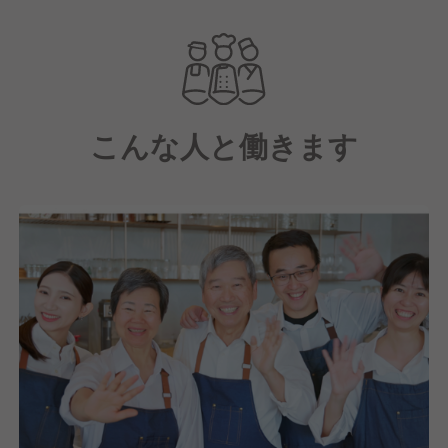
を募集します。
メインメニューは、店内工房で製造したバターを使っ
たバタートースト、フレンチトースト、フリットなど
です。既製品のバターにはない口溶けの良さ、より強
こんな人と働きます
いミルク風味を味わうメニューをお楽しみいただけま
す。
バターになるその感動のできたて瞬間“作りたてバタ
ー”をお客様に提供できる仕事に挑戦ください！！