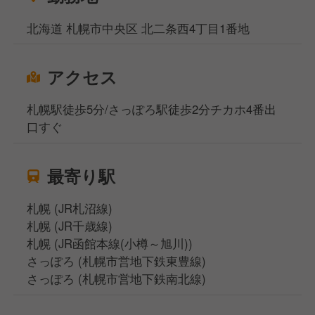
北海道 札幌市中央区 北二条西4丁目1番地
アクセス
札幌駅徒歩5分/さっぽろ駅徒歩2分チカホ4番出
口すぐ
最寄り駅
札幌 (JR札沼線)
札幌 (JR千歳線)
札幌 (JR函館本線(小樽～旭川))
さっぽろ (札幌市営地下鉄東豊線)
さっぽろ (札幌市営地下鉄南北線)