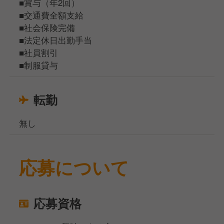
■賞与（年2回）
■交通費全額支給
■社会保険完備
■法定休日出勤手当
■社員割引
■制服貸与
転勤
無し
応募について
応募資格