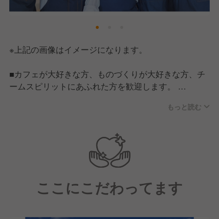
※上記の画像はイメージになります。
■カフェが大好きな方、ものづくりが大好きな方、チ
ームスピリットにあふれた方を歓迎します。
■雪印パーラーが挑戦する新しいタイプのバター工房
もっと読む
併設カフェです。何事にも前向きにチャレンジする意
欲をもった方を歓迎します。
ここにこだわってます