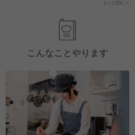
もっと読む
コアコンセプトであるバターは、チャーン（独自装置
を製作）を設置し製造実演します。
全てのお客様に店内工房でつくったバターを楽しんで
いただきます。
こんなことやります