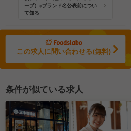
ープ）※ブランド名公表前につい
て知る
この求人に問い合わせる(無料)
条件が似ている求人