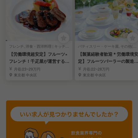
フレンチ, 洋食・西洋料理 | キッチンスタッフ
パティスリー・ケーキ屋, その他(料理ジャンル) | キッチンスタッフ
【労働環境超安定】フルーツ×
【製菓経験者歓迎＊労働環境
フレンチ！千疋屋が運営するレ
定】フルーツパーラーの製造
ストラン調理人
調理スタッフ募集
月収/23~29万円
月収/22~28万円
東京都 中央区
東京都 中央区