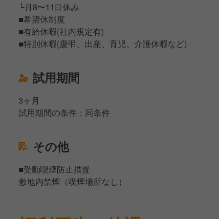
└月8〜11日休み
■希望休制度
■有給休暇(社内規定有)
■特別休暇(慶弔、出産、育児、介護休暇など)
試用期間
3ヶ月
試用期間の条件：同条件
その他
■受動喫煙防止措置
敷地内禁煙（喫煙場所なし）