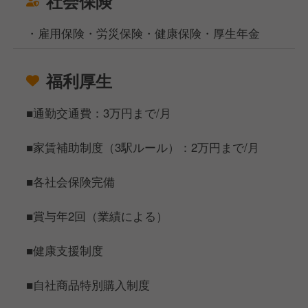
社会保険
・雇用保険・労災保険・健康保険・厚生年金
福利厚生
■通勤交通費：3万円まで/月
■家賃補助制度（3駅ルール）：2万円まで/月
■各社会保険完備
■賞与年2回（業績による）
■健康支援制度
■自社商品特別購入制度