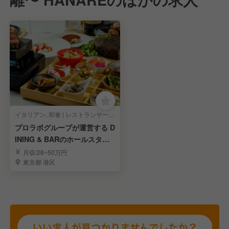
イタリアン, 和食 | レストランサービス・ホールスタッフ
プロラボグループが運営する D
INING & BARのホールスタッ
フ
月収/28~50万円
東京都 港区