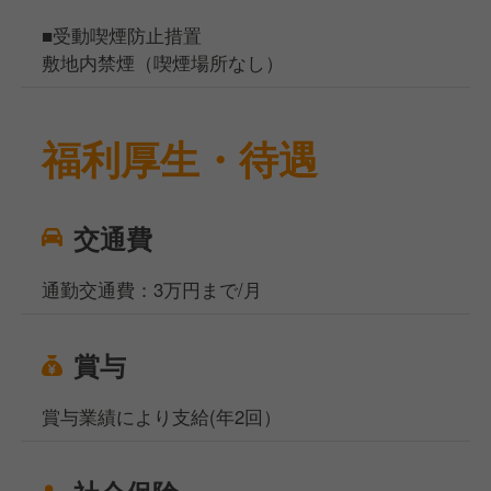
■受動喫煙防止措置
敷地内禁煙（喫煙場所なし）
福利厚生・待遇
交通費
通勤交通費：3万円まで/月
賞与
賞与業績により支給(年2回）