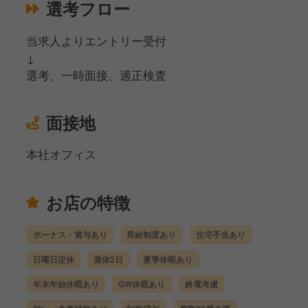
選考フロー
当求人よりエントリー受付
↓
選考、一時面接、適正検査
面接地
本社オフィス
お店の特徴
ボーナス・賞与あり
昇給制度あり
住宅手当あり
日曜日定休
週休2日
夏季休暇あり
年末年始休暇あり
GW休暇あり
終電考慮