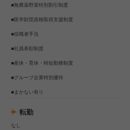
■無農薬野菜特別割引制度
■医学財団資格取得支援制度
■役職者手当
■社員表彰制度
■産休・育休・時短勤務制度
■グループ企業特別優待
■まかない有り
転勤
なし