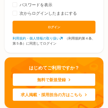
パスワードを表示
次からログインしたままにする
ログイン
利用規約・個人情報の取り扱い
（利用規約第４条、
第５条）に同意してログイン
はじめてご利用ですか？
無料で新規登録
求人掲載・採用担当の方はこちら