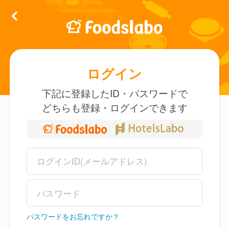
ログイン
下記に登録したID・パスワードで
どちらも登録・ログインできます
パスワードをお忘れですか？