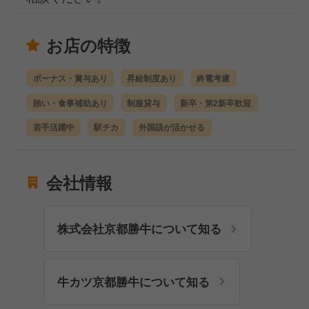
お店の特徴
ボーナス・賞与あり
昇給制度あり
終電考慮
賄い・食事補助あり
制服貸与
新卒・第2新卒歓迎
若手活躍中
駅チカ
外国語が活かせる
会社情報
株式会社京都勝牛について知る
牛カツ京都勝牛について知る