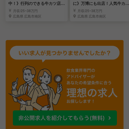
中！》行列のできる牛カツ店の
に》万博にも出店！人気牛カ
店長候補募集
専門店のスタッフ募集
月収/25~38万円
月収/25~38万円
広島県 広島市南区
広島県 広島市南区