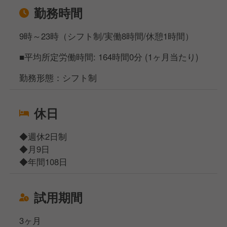
勤務時間
9時～23時（シフト制/実働8時間/休憩1時間）
■平均所定労働時間: 164時間0分 (1ヶ月当たり)
勤務形態：シフト制
休日
◆週休2日制
◆月9日
◆年間108日
試用期間
3ヶ月