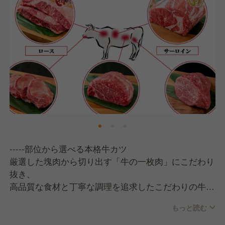
-----部位から選べる本格牛カツ
厳選した塊肉から切り出す「牛の一枚肉」にこだわり
抜き、
高品質な食材と丁寧な調理を追求したこだわりの牛カ
ツをご提供致しています。
もっと読む
また厳選した５つの部位、バリエーション豊かなつけ