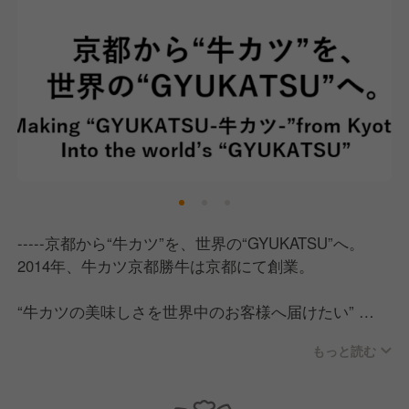
-----京都から“牛カツ”を、世界の“GYUKATSU”へ。
2014年、牛カツ京都勝牛は京都にて創業。
“牛カツの美味しさを世界中のお客様へ届けたい”
その一心で京都から日本全国へ、そして世界へと展開
もっと読む
しています。
2025年には大阪・関西万博にも出店し、