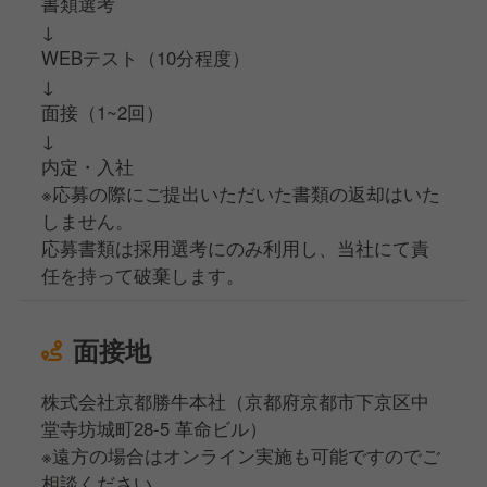
書類選考
↓
WEBテスト（10分程度）
↓
面接（1~2回）
↓
内定・入社
※応募の際にご提出いただいた書類の返却はいた
しません。
応募書類は採用選考にのみ利用し、当社にて責
任を持って破棄します。
面接地
株式会社京都勝牛本社（京都府京都市下京区中
堂寺坊城町28-5 革命ビル）
※遠方の場合はオンライン実施も可能ですのでご
相談ください。