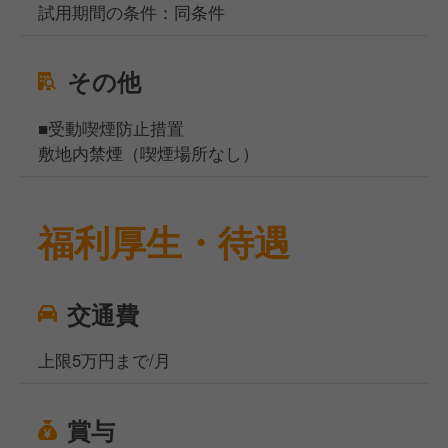
試用期間の条件：同条件
その他
■受動喫煙防止措置
敷地内禁煙（喫煙場所なし）
福利厚生・待遇
交通費
上限5万円まで/月
賞与