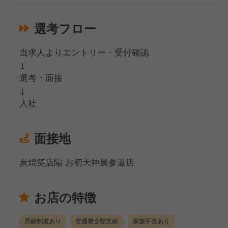
選考フロー
当求人よりエントリー・受付確認
↓
選考・面接
↓
入社
面接地
炭焼笑店陽 お初天神裏参道店
お店の特徴
昇給制度あり
交通費全額支給
家族手当あり