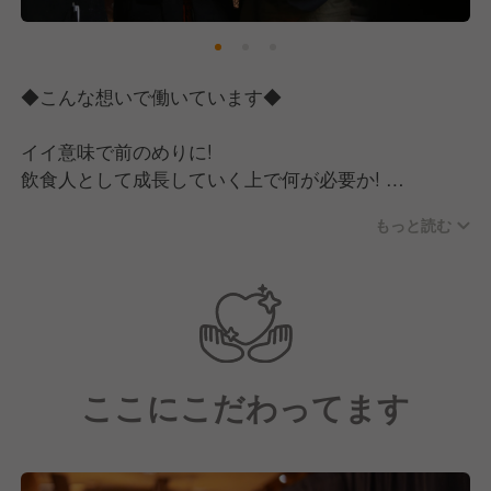
◆こんな想いで働いています◆
イイ意味で前のめりに!
飲食人として成長していく上で何が必要か!
本質をしっかり捉えて、個性を伸ばし、1人1人成長し
もっと読む
ていきたいと思っております。
より良いお店、よりお客様に喜んでいただく事を目指
し、
より美味しい料理を追求すると、自然と食材の事、飲
食業の事に詳しくなります!
ここにこだわってます
そこを突き詰めていく事で、1からお店を創り、繁盛
させていく経験ができると思っております。