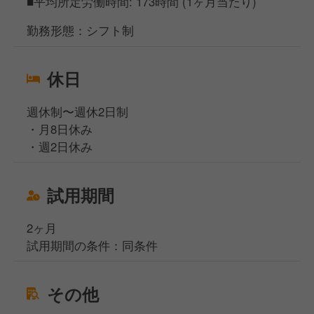
■平均所定労働時間: 173時間 (1ヶ月当たり)
勤務形態：シフト制
休日
週休制〜週休2日制
・月8日休み
・週2日休み
試用期間
2ヶ月
試用期間の条件：同条件
その他