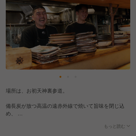
場所は、お初天神裏参道。
備長炭が放つ高温の遠赤外線で焼いて旨味を閉じ込
め、
炭のいい燻製香をまとわせながら火を通す!
もっと読む
炭火焼きは、素材の味を活かした世界に誇るべき日本