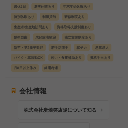
週休2日
夏季休暇あり
年末年始休暇あり
特別休暇あり
制服貸与
研修制度あり
生産者/生産地訪問あり
資格取得支援制度あり
髪型自由
未経験者歓迎
独立支援制度あり
新卒・第2新卒歓迎
若手活躍中
駅チカ
急募求人
バイク・車通勤OK
賄い・食事補助あり
資格手当あり
月8日以上休み
終電考慮
会社情報
株式会社炭焼笑店陽について知る