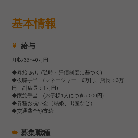
自身が新店舗開発を推進していき、繁盛店をどんどん
生み出していく!!
基本情報
そのような志を持って、ご活躍いただきたく思ってお
ります!!
給与
月収/35~40万円
◆昇給 あり (随時・評価制度に基づく)
◆役職手当 (マネージャー：6万円、店長：3万
円、副店長：1万円)
◆家族手当 (お子様1人につき5,000円)
◆各種お祝い金（結婚、出産など）
◆交通費全額支給
募集職種