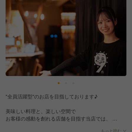
チャンスに貪欲に、どんどんキャリアアップを目指し
ていく事をやりがいに、スタッフ一丸となって日々取
り組んでおります!!
"全員活躍型"のお店を目指しております♪
美味しい料理と、楽しい空間で
お客様の感動を創れる店舗を目指す当店では、
決まりきったマニュアルはなく、
もっと読む