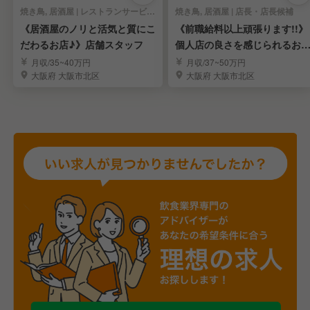
焼き鳥, 居酒屋 | レストランサービス・ホールスタッフ
焼き鳥, 居酒屋 | 店長・店長候補
《居酒屋のノリと活気と質にこ
《前職給料以上頑張ります!!》
だわるお店♪》店舗スタッフ
個人店の良さを感じられるお
が目標♪
月収/35~40万円
月収/37~50万円
大阪府 大阪市北区
大阪府 大阪市北区