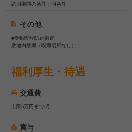
試用期間の条件：同条件
その他
■受動喫煙防止措置
敷地内禁煙（喫煙場所なし）
福利厚生・待遇
交通費
上限5万円まで/月
賞与