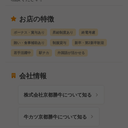
お店の特徴
ボーナス・賞与あり
昇給制度あり
終電考慮
賄い・食事補助あり
制服貸与
新卒・第2新卒歓迎
若手活躍中
駅チカ
外国語が活かせる
会社情報
株式会社京都勝牛について知る
牛カツ京都勝牛について知る