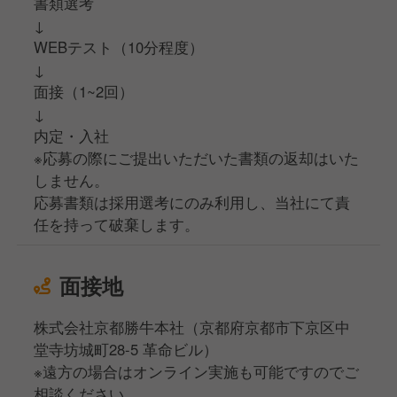
書類選考
↓
WEBテスト（10分程度）
↓
面接（1~2回）
↓
内定・入社
※応募の際にご提出いただいた書類の返却はいた
しません。
応募書類は採用選考にのみ利用し、当社にて責
任を持って破棄します。
面接地
株式会社京都勝牛本社（京都府京都市下京区中
堂寺坊城町28-5 革命ビル）
※遠方の場合はオンライン実施も可能ですのでご
相談ください。