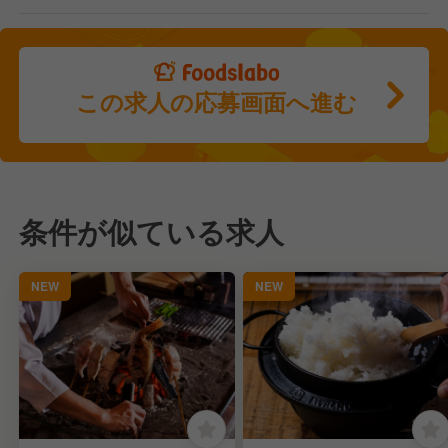
この求人の応募画面へ進む
条件が似ている求人
NEW
NEW