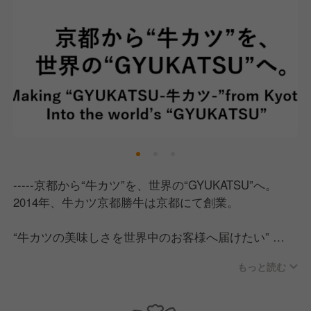
-----京都から“牛カツ”を、世界の“GYUKATSU”へ。
2014年、牛カツ京都勝牛は京都にて創業。
“牛カツの美味しさを世界中のお客様へ届けたい”
その一心で京都から日本全国へ、そして世界へと展開
もっと読む
しています。
2025年には大阪・関西万博にも出店し、