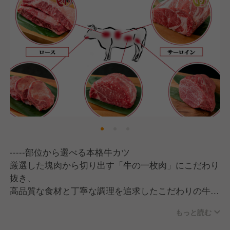
-----部位から選べる本格牛カツ
厳選した塊肉から切り出す「牛の一枚肉」にこだわり
抜き、
高品質な食材と丁寧な調理を追求したこだわりの牛カ
ツをご提供致しています。
もっと読む
また厳選した５つの部位、バリエーション豊かなつけ