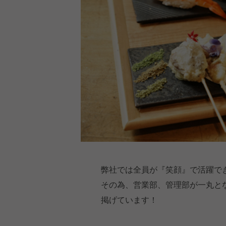
弊社では全員が『笑顔』で活躍で
その為、営業部、管理部が一丸と
掲げています！