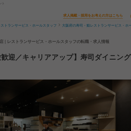
ント
求人掲載・採用をお考えの方はこちら
レストランサービス・ホールスタッフ
大阪府の寿司・鮨レストランサービス・ホ
大阪泉佐野港 活鮨 グランフロント大阪店 | レストランサービス・ホールスタッフの転職・求人情報
験歓迎／キャリアアップ】寿司ダイニング