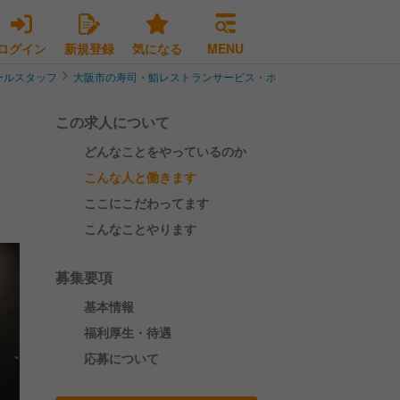
ログイン
新規登録
気になる
MENU
ールスタッフ
大阪市の寿司・鮨レストランサービス・ホールスタッフ
大阪市北
この求人について
どんなことをやっているのか
こんな人と働きます
ここにこだわってます
こんなことやります
募集要項
基本情報
福利厚生・待遇
応募について