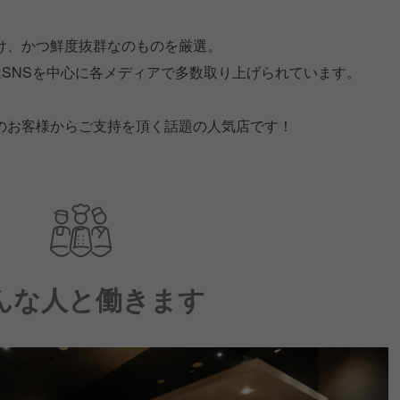
け、かつ鮮度抜群なのものを厳選。
はSNSを中心に各メディアで多数取り上げられています。
のお客様からご支持を頂く話題の人気店です！
んな人と働きます