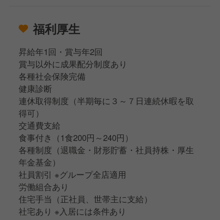
福利厚生
昇給年1回・賞与年2回
賞与以外に成果配分制度あり
各種社会保険完備
健康診断
連休取得制度（半期毎に３～７日連続休暇を取
得可）
交通費支給
食事付き（1食200円～240円）
各種制度（退職金・財形貯蓄・社員持株・厚生
年金基金）
社員割引 ※グループ全店適用
労働組合あり
住宅手当（正社員、世帯主に支給）
社宅あり ※入居には条件あり