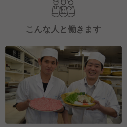
選ばれる会席料理から、旬にこだわる季節料理もお値
打ち
価格でご提供しております。
こんな人と働きます