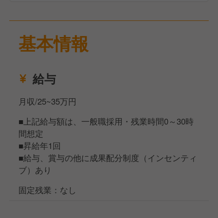
基本情報
給与
月収/25~35万円
■上記給与額は、一般職採用・残業時間0～30時
間想定
■昇給年1回
■給与、賞与の他に成果配分制度（インセンティ
ブ）あり
固定残業：なし