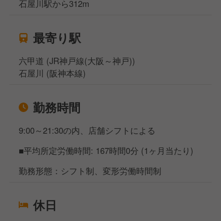
石屋川駅から312m
最寄り駅
六甲道 (JR神戸線(大阪～神戸))
石屋川 (阪神本線)
勤務時間
9:00～21:30の内、店舗シフトによる
■平均所定労働時間: 167時間0分 (1ヶ月当たり)
勤務形態：シフト制、変形労働時間制
休日