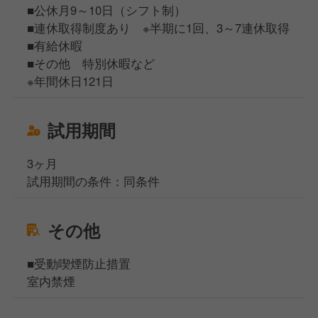
■公休月9～10日（シフト制）
■連休取得制度あり ※半期に1回、3～7連休取得
■有給休暇
■その他 特別休暇など
※年間休日121日
試用期間
3ヶ月
試用期間の条件：同条件
その他
■受動喫煙防止措置
室内禁煙