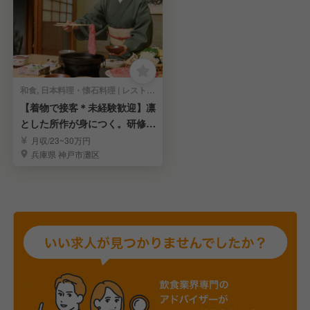
和食, 日本料理・懐石料理 | レストランサービス・ホールスタッフ
【着物で接客＊未経験歓迎】凛
とした所作が身につく。研修充
実で正社員へ
月収/23~30万円
兵庫県 神戸市灘区