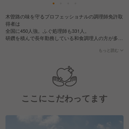
木曽路の味を守るプロフェッショナルの調理師免許取
得者は
全国に450人強。ふぐ処理師も331人。
研鑽を積んで長年勤務している和食調理人の方が多
く、
もっと読む
基本的な調理技術から丁寧に指導してくれます。
料理長の上役には、各エリアにキッチントレーナーを
配置し
調理場社員の教育・フォロー体制も万全です！
ここにこだわってます