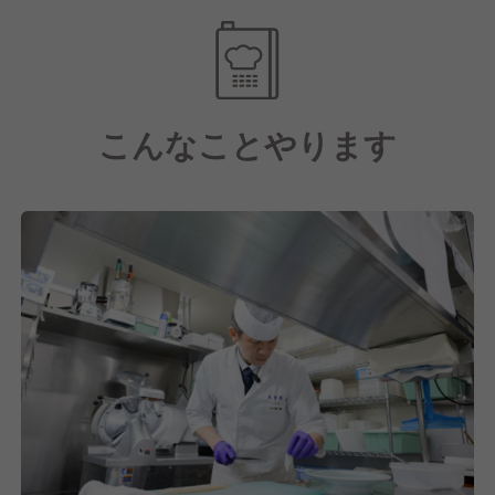
の意地が宿った
お料理でお迎えしております。
こんなことやります