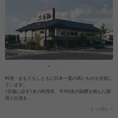
料理・おもてなしともに日本一質の高いものを目指し
ています。
1店舗に必ず1名の料理長、平均5名の研鑽を積んだ調
理人社員を
配置し、チェーン店とは思えない層の厚さが、店の味
もっと読む
を支えています。
日本文化の伝承者としてのプライドを持ち、職人たち