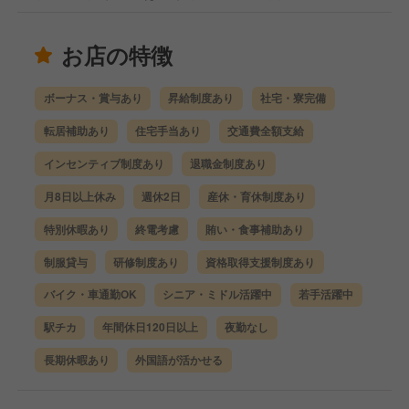
お店の特徴
ボーナス・賞与あり
昇給制度あり
社宅・寮完備
転居補助あり
住宅手当あり
交通費全額支給
インセンティブ制度あり
退職金制度あり
月8日以上休み
週休2日
産休・育休制度あり
特別休暇あり
終電考慮
賄い・食事補助あり
制服貸与
研修制度あり
資格取得支援制度あり
バイク・車通勤OK
シニア・ミドル活躍中
若手活躍中
駅チカ
年間休日120日以上
夜勤なし
長期休暇あり
外国語が活かせる