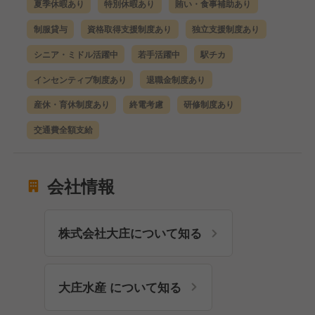
夏季休暇あり
特別休暇あり
賄い・食事補助あり
制服貸与
資格取得支援制度あり
独立支援制度あり
シニア・ミドル活躍中
若手活躍中
駅チカ
インセンティブ制度あり
退職金制度あり
産休・育休制度あり
終電考慮
研修制度あり
交通費全額支給
会社情報
株式会社大庄について知る
大庄水産 について知る