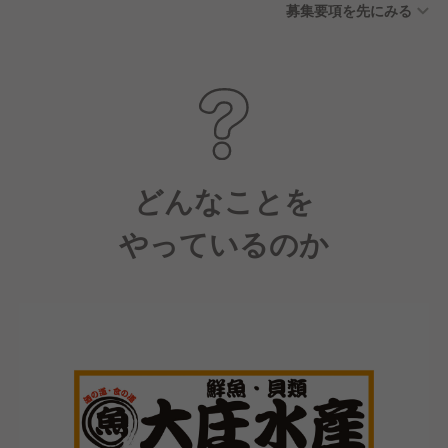
募集要項を先にみる
制度（失効した有給休暇を積
立、病気やけがの治療等が発
生した際に利用できる制度）
■公休月6日（2月は5日）
どんなことを
やっているのか