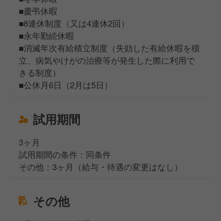
■慶弔休暇
■8連休制度（又は4連休2回）
■永年勤続休暇
■消滅年次有給積立制度（失効した有給休暇を積
立、病気やけがの治療等が発生した際に利用で
きる制度）
■公休月6日（2月は5日）
試用期間
3ヶ月
試用期間の条件：同条件
その他：3ヶ月（給与・待遇の変更はなし）
その他