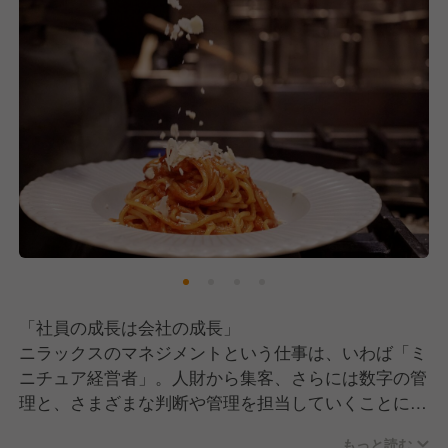
の基本方針である「お客様の声を聞き、問題点を見つ
け、必ず改善させる！」ことを具現化することができ
る人財を求めています。
「社員の成長は会社の成長」
ニラックスのマネジメントという仕事は、いわば「ミ
ニチュア経営者」。人財から集客、さらには数字の管
理と、さまざまな判断や管理を担当していくことにな
ります。当社が手がけるのは、年商1億～5億規模の店
もっと読む