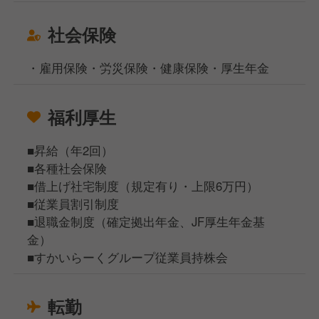
社会保険
・雇用保険・労災保険・健康保険・厚生年金
福利厚生
■昇給（年2回）
■各種社会保険
■借上げ社宅制度（規定有り・上限6万円）
■従業員割引制度
■退職金制度（確定拠出年金、JF厚生年金基
金）
■すかいらーくグループ従業員持株会
転勤