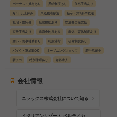
ボーナス・賞与あり
昇給制度あり
住宅手当あり
月8日以上休み
未経験者歓迎
新卒・第2新卒歓迎
社宅・寮完備
転居補助あり
交通費全額支給
家族手当あり
退職金制度あり
産休・育休制度あり
賄い・食事補助あり
制服貸与
研修制度あり
バイク・車通勤OK
オープニングスタッフ
若手活躍中
駅チカ
特別休暇あり
急募求人
会社情報
ニラックス株式会社について知る
イタリアンリゾート ペルティカ