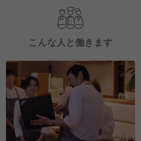
タリアの高原リゾートをイメージした癒しの空間で、
心地のよいサービスと、イタリアンメニューを中心と
した美味しい食事を提供する業態であり、ニラックス
の多彩な店舗群の中心的存在として、新たに仲間入り
こんな人と働きます
を果たしました。