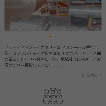
『サーティワンアイスクリーム イオンモール香椎浜
店』はフランチャイズ店ではありますが、サービス面
の質にこだわりを持ちながら、地域社会に根ざしたお
店づくりを目指しています。
もっと読む
現在は、事業拡大のために新しいメンバーを募集中で
す！
【サーティワンアイスクリームについて】
1945年アメリカのカリフォルニア州で創設された、