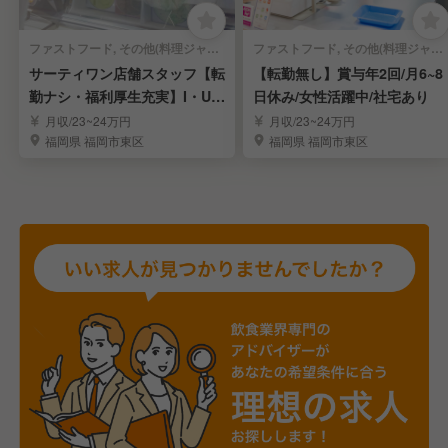
ファストフード, その他(料理ジャンル) | 販売スタッフ
ファストフード, その他(料理ジャンル) | レストランサービス・ホールスタッフ
サーティワン店舗スタッフ【転
【転勤無し】賞与年2回/月6~8
勤ナシ・福利厚生充実】I・Uタ
日休み/女性活躍中/社宅あり
ーン大歓迎！
月収/23~24万円
月収/23~24万円
福岡県 福岡市東区
福岡県 福岡市東区