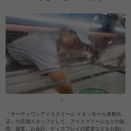
きます。
【当社ならではのうれしい福利厚生アリ】
ブランドに限らず、全店舗で利用できる社員割引制度
をご用意。
幅広いジャンルの店舗展開をしているので、プライベ
ートでお得なお買い物やお食事を楽しめますよ！
『サーティワンアイスクリーム イオンモール香椎浜
店』の店舗スタッフとして、アイスクリームなどの販
売、接客、お会計、ディスプレイの変更などをお願い