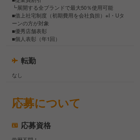
┗展開する全ブランドで最大50％使用可能
■借上社宅制度（初期費用を会社負担）※I・Uタ
ーンの方が対象
■優秀店舗表彰
■個人表彰（年1回）
転勤
なし
応募について
応募資格
学歴不問！