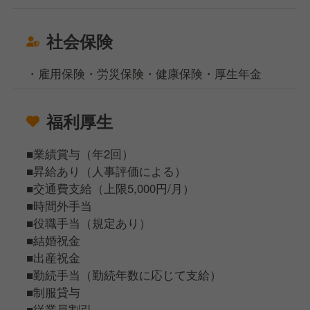
社会保険
・雇用保険・労災保険・健康保険・厚生年金
福利厚生
■業績賞与（年2回）
■昇給あり（人事評価による）
■交通費支給（上限5,000円/月）
■時間外手当
■役職手当（規定あり）
■結婚祝金
■出産祝金
■勤続手当（勤続年数に応じて支給）
■制服貸与
■従業員割引