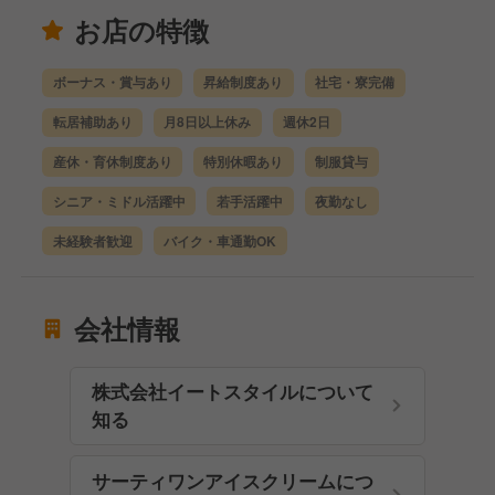
お店の特徴
ボーナス・賞与あり
昇給制度あり
社宅・寮完備
転居補助あり
月8日以上休み
週休2日
産休・育休制度あり
特別休暇あり
制服貸与
シニア・ミドル活躍中
若手活躍中
夜勤なし
未経験者歓迎
バイク・車通勤OK
会社情報
株式会社イートスタイルについて
知る
サーティワンアイスクリームにつ