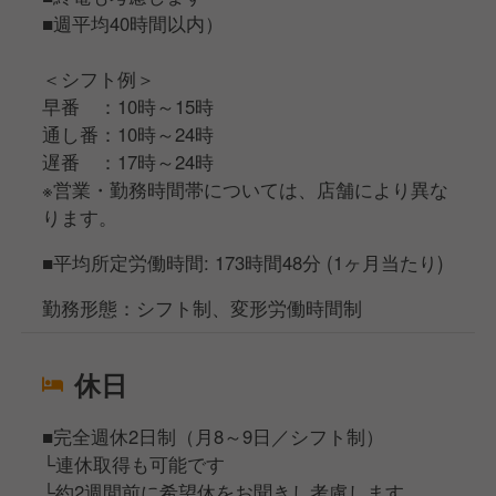
■週平均40時間以内）
＜シフト例＞
早番 ：10時～15時
通し番：10時～24時
遅番 ：17時～24時
※営業・勤務時間帯については、店舗により異な
ります。
■平均所定労働時間: 173時間48分 (1ヶ月当たり)
勤務形態：シフト制、変形労働時間制
休日
■完全週休2日制（月8～9日／シフト制）
└連休取得も可能です
└約2週間前に希望休をお聞きし考慮します