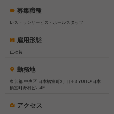
んだ環境で、「本格的なサービススキルを身につけた
募集職種
い！」という想いをお持ちの方、ご応募お待ちしてお
ります！
レストランサービス・ホールスタッフ
雇用形態
正社員
勤務地
東京都 中央区 日本橋室町2丁目4-3 YUITO/日本
橋室町野村ビル4F
アクセス