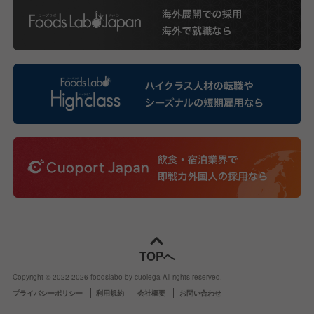
TOPへ
Copyright © 2022-
2026
foodslabo by cuolega All rights reserved.
プライバシーポリシー
利用規約
会社概要
お問い合わせ