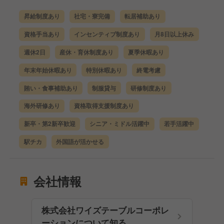
昇給制度あり
社宅・寮完備
転居補助あり
資格手当あり
インセンティブ制度あり
月8日以上休み
週休2日
産休・育休制度あり
夏季休暇あり
年末年始休暇あり
特別休暇あり
終電考慮
賄い・食事補助あり
制服貸与
研修制度あり
海外研修あり
資格取得支援制度あり
新卒・第2新卒歓迎
シニア・ミドル活躍中
若手活躍中
駅チカ
外国語が活かせる
会社情報
株式会社ワイズテーブルコーポレ
ーションについて知る