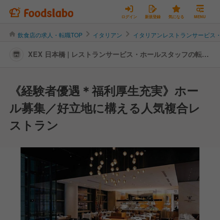
ログイン
新規登録
気になる
MENU
飲食店の求人・転職TOP
イタリアン
イタリアンレストランサービス
XEX 日本橋 | レストランサービス・ホールスタッフの転
職・求人情報
《経験者優遇＊福利厚生充実》ホー
ル募集／好立地に構える人気複合レ
ストラン