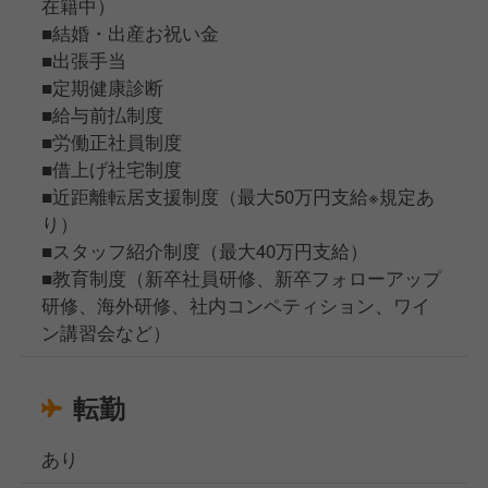
在籍中）
■結婚・出産お祝い金
■出張手当
■定期健康診断
■給与前払制度
■労働正社員制度
■借上げ社宅制度
■近距離転居支援制度（最大50万円支給※規定あ
り）
■スタッフ紹介制度（最大40万円支給）
■教育制度（新卒社員研修、新卒フォローアップ
研修、海外研修、社内コンペティション、ワイ
ン講習会など）
転勤
あり