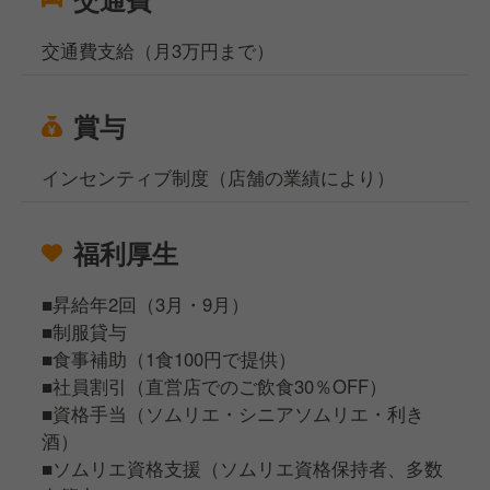
交通費支給（月3万円まで）
賞与
インセンティブ制度（店舗の業績により）
福利厚生
■昇給年2回（3月・9月）
■制服貸与
■食事補助（1食100円で提供）
■社員割引（直営店でのご飲食30％OFF）
■資格手当（ソムリエ・シニアソムリエ・利き
酒）
■ソムリエ資格支援（ソムリエ資格保持者、多数