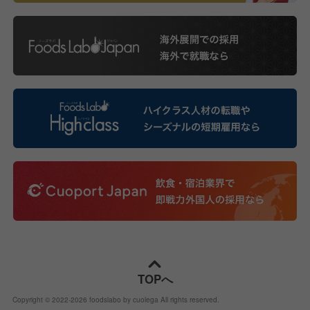
TOPへ
Copyright © 2022-
2026
foodslabo by cuolega All rights reserved.