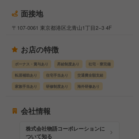
面接地
〒107-0061 東京都港区北青山1丁目2−3 4F
お店の特徴
ボーナス・賞与あり
昇給制度あり
社宅・寮完備
転居補助あり
住宅手当あり
交通費全額支給
家族手当あり
研修制度あり
海外研修あり
会社情報
株式会社物語コーポレーションに
ついて知る