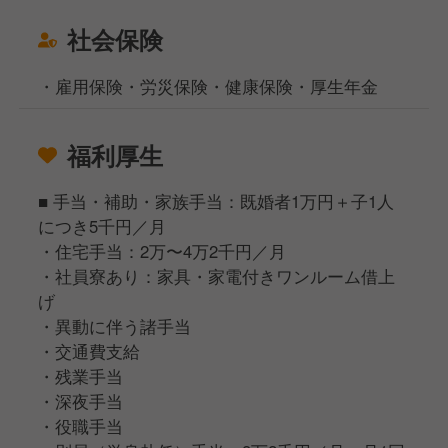
社会保険
・雇用保険・労災保険・健康保険・厚生年金
福利厚生
■ 手当・補助・家族手当：既婚者1万円＋子1人
につき5千円／月
・住宅手当：2万〜4万2千円／月
・社員寮あり：家具・家電付きワンルーム借上
げ
・異動に伴う諸手当
・交通費支給
・残業手当
・深夜手当
・役職手当