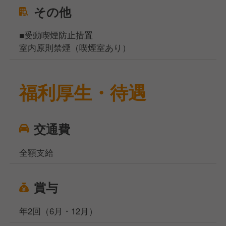
その他
■受動喫煙防止措置
室内原則禁煙（喫煙室あり）
福利厚生・待遇
交通費
全額支給
賞与
年2回（6月・12月）