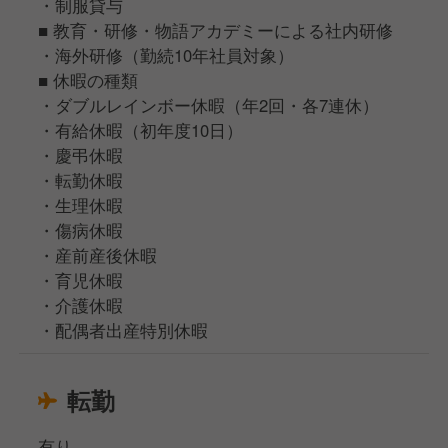
・制服貸与
■ 教育・研修・物語アカデミーによる社内研修
・海外研修（勤続10年社員対象）
■ 休暇の種類
・ダブルレインボー休暇（年2回・各7連休）
・有給休暇（初年度10日）
・慶弔休暇
・転勤休暇
・生理休暇
・傷病休暇
・産前産後休暇
・育児休暇
・介護休暇
・配偶者出産特別休暇
転勤
有り