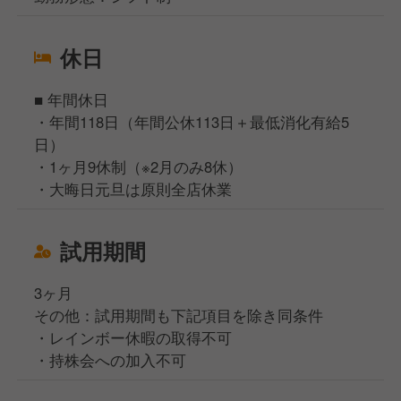
休日
■ 年間休日
・年間118日（年間公休113日＋最低消化有給5
日）
・1ヶ月9休制（※2月のみ8休）
・大晦日元旦は原則全店休業
試用期間
3ヶ月
その他：試用期間も下記項目を除き同条件
・レインボー休暇の取得不可
・持株会への加入不可