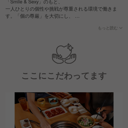
「Smile & Sexy」のもと、
一人ひとりの個性や挑戦が尊重される環境で働きま
す。「個の尊厳」を大切にし、
意見を自由に表現し合いながらチームで議論し、成長
もっと読む
できる文化があります。
現場の声を活かした商品・サービス開発力と、人を育
てる力を強みに、
多様な仲間と共により良い店舗づくりを追求する職場
です。
ここにこだわってます