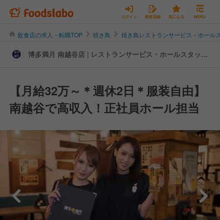
ログイン
新規登録
気になる
MENU
飲食店の求人・転職TOP
焼き鳥
焼き鳥レストランサービス・ホール
博多満月 南越谷店 | レストランサービス・ホールスタッフ
の転職・求人情報
【月給32万～＊週休2日＊服装自由】
南越谷で高収入！正社員ホール担当