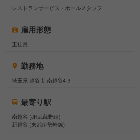
企画や、新メニュー開発、SNSでの発信など、売上拡
レストランサービス・ホールスタッフ
大につながる取り組みが数多く実現されています。
雇用形態
正社員
勤務地
埼玉県 越谷市 南越谷4-3
最寄り駅
南越谷 (JR武蔵野線)
新越谷 (東武伊勢崎線)