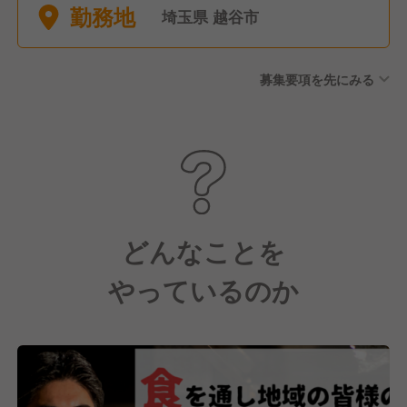
勤務地
休暇（有給消化推奨）
埼玉県 越谷市
募集要項を先にみる
どんなことを
やっているのか