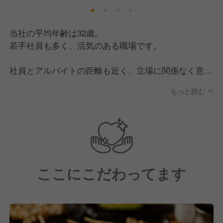
当社の平均年齢は32歳。
若手社員も多く、活気のある職場です。
社員とアルバイトの距離も近く、立場に関係なく意見
を出し合える環境のため、日々切磋琢磨しながら仕事
もっと読む
に向き合っています。
明るく気さくなメンバーが多く、堅苦しさのない雰囲
気なので、チームで協力しながら楽しく働きたい方に
ぴったりの職場です！
ここにこだわってます