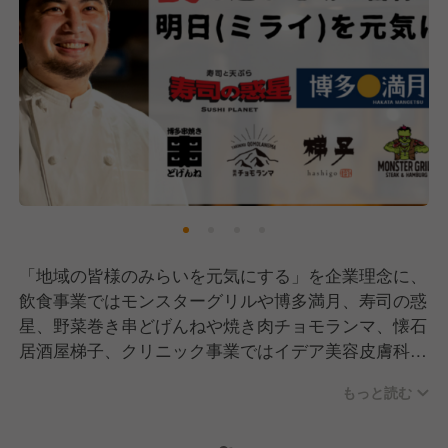
「地域の皆様のみらいを元気にする」を企業理念に、
飲食事業ではモンスターグリルや博多満月、寿司の惑
星、野菜巻き串どげんねや焼き肉チョモランマ、懐石
居酒屋梯子、クリニック事業ではイデア美容皮膚科ク
リニックを運営し、計7業態を主軸にこれまで展開し
もっと読む
てきました。