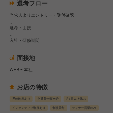
選考フロー
当求人よりエントリー・受付確認
↓
選考・面接
↓
入社・研修期間
面接地
WEB ⇨ 本社
お店の特徴
昇給制度あり
交通費全額支給
月8日以上休み
インセンティブ制度あり
制服貸与
ディナー営業のみ