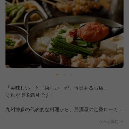
「美味しい」と「嬉しい」が、毎日あるお店。
それが博多満月です！
九州博多の代表的な料理から、居酒屋の定番ローカル
メニューまで。
もっと読む
おいしい料理を低価格で楽しめる居酒屋業態として、