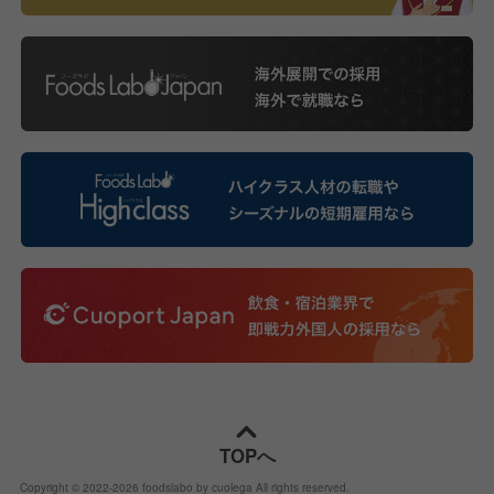
TOPへ
Copyright © 2022-
2026
foodslabo by cuolega All rights reserved.