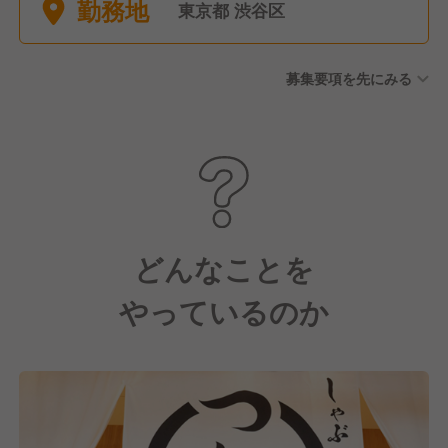
勤務地
弔休暇 ■リフレッシュ休暇(年
東京都 渋谷区
間4日付与/上期・下期でそれ
ぞれ2日ずつ取得OK) ■産休・
募集要項を先にみる
育休あり(男性の育児休業取得
者20名以上の実績あり)
どんなことを
やっているのか