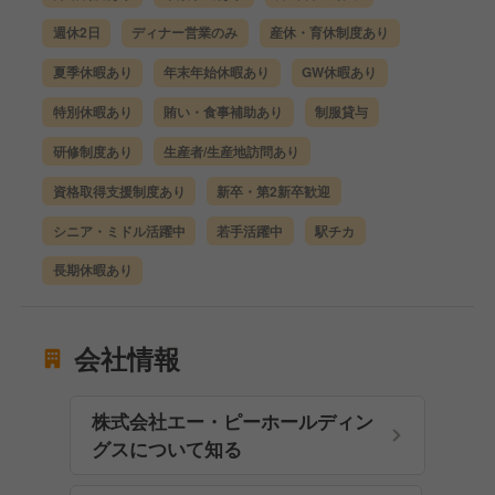
週休2日
ディナー営業のみ
産休・育休制度あり
夏季休暇あり
年末年始休暇あり
GW休暇あり
特別休暇あり
賄い・食事補助あり
制服貸与
研修制度あり
生産者/生産地訪問あり
資格取得支援制度あり
新卒・第2新卒歓迎
シニア・ミドル活躍中
若手活躍中
駅チカ
長期休暇あり
会社情報
株式会社エー・ピーホールディン
グスについて知る