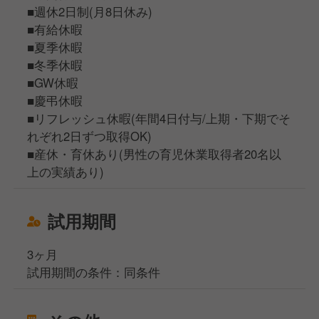
■週休2日制(月8日休み)
■有給休暇
■夏季休暇
■冬季休暇
■GW休暇
■慶弔休暇
■リフレッシュ休暇(年間4日付与/上期・下期でそ
れぞれ2日ずつ取得OK)
■産休・育休あり(男性の育児休業取得者20名以
上の実績あり)
試用期間
3ヶ月
試用期間の条件：同条件