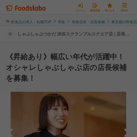
ログイン
新規登録
気になる
MENU
飲食店の求人・転職TOP
和食
和食店長・店長候補
東京都の和食
しゃぶしゃぶつかだ 渋谷スクランブルスクエア店 | 店長・
店長候補の転職・求人情報
《昇給あり》幅広い年代が活躍中！
オシャレしゃぶしゃぶ店の店長候補
を募集！