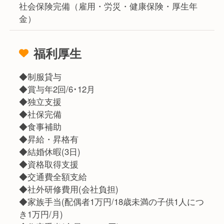
社会保険完備（雇用・労災・健康保険・厚生年
金）
福利厚生
◆制服貸与
◆賞与年2回/6･12月
◆独立支援
◆社保完備
◆食事補助
◆昇給・昇格有
◆結婚休暇(3日)
◆資格取得支援
◆交通費全額支給
◆社外研修費用(会社負担)
◆家族手当(配偶者1万円/18歳未満の子供1人につ
き1万円/月)