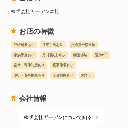
株式会社ガーデン本社
お店の特徴
昇給制度あり
住宅手当あり
交通費全額支給
家族手当あり
月8日以上休み
制服貸与
週休2日
産休・育休制度あり
夏季休暇あり
賄い・食事補助あり
研修制度あり
駅チカ
会社情報
株式会社ガーデンについて知る