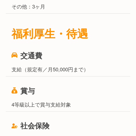
その他：3ヶ月
福利厚生・待遇
交通費
支給（規定有／月50,000円まで）
賞与
4等級以上で賞与支給対象
社会保険