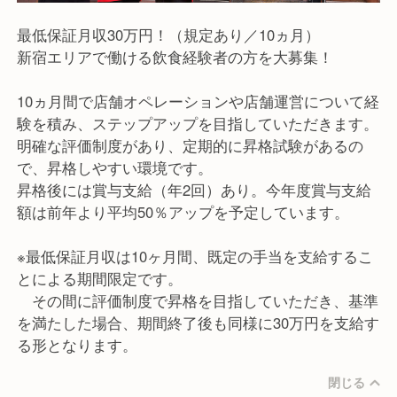
最低保証月収30万円！（規定あり／10ヵ月）
新宿エリアで働ける飲食経験者の方を大募集！
10ヵ月間で店舗オペレーションや店舗運営について経
験を積み、ステップアップを目指していただきます。
明確な評価制度があり、定期的に昇格試験があるの
で、昇格しやすい環境です。
昇格後には賞与支給（年2回）あり。今年度賞与支給
額は前年より平均50％アップを予定しています。
※最低保証月収は10ヶ月間、既定の手当を支給するこ
とによる期間限定です。
その間に評価制度で昇格を目指していただき、基準
を満たした場合、期間終了後も同様に30万円を支給す
る形となります。
閉じる