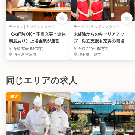
ラーメン | キッチンスタッフ
ラーメン | キッチンスタッフ
《未経験OK＊手当充実＊連休
未経験からのキャリアアッ
制度あり》上場企業が運営す
プ！独立支援も充実の職場で
る人気ラーメン屋さん
あなたの夢を応援します！
年収/500~550万円
年収/300~450万円
埼玉県 本庄市
埼玉県 川越市
同じエリアの求人
NEW