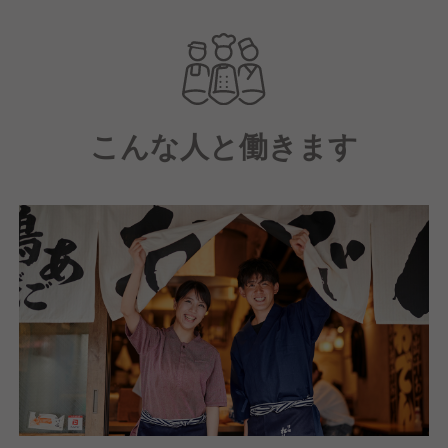
の出店予定があり
専門店ならではの「調理技術」「カウンター接客」な
どチェーン店だけど「個人店の集合体」となっており
ます。
こんな人と働きます