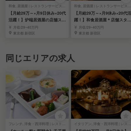
和食, 居酒屋 | レストランサービス・ホールスタッフ
和食, 居酒屋 | レストランサービス・ホールスタッフ
【月給29万～×月9日休み×20代
【月給29万～×月9休み×20代
活躍！】炉端居酒屋の店舗スタ
躍！】和食居酒屋＊店舗スタ
ッフ募集！
フ募集！
月収/29~40万円
月収/29~40万円
東京都 新宿区
東京都 新宿区
同じエリアの求人
フレンチ, 洋食・西洋料理 | レストランサービス・ホールスタッフ
イタリアン, 洋食・西洋料理 | レストランサービス・ホールスタッフ