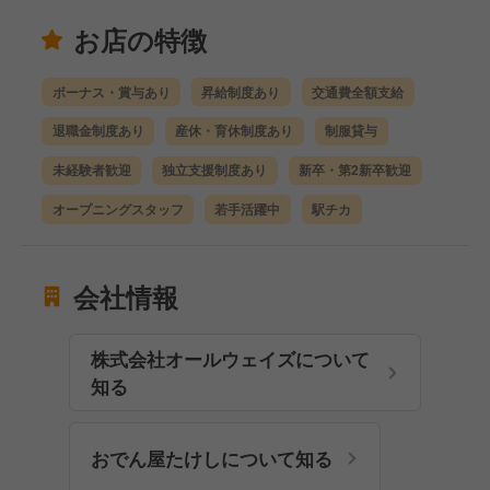
お店の特徴
ボーナス・賞与あり
昇給制度あり
交通費全額支給
退職金制度あり
産休・育休制度あり
制服貸与
未経験者歓迎
独立支援制度あり
新卒・第2新卒歓迎
オープニングスタッフ
若手活躍中
駅チカ
会社情報
株式会社オールウェイズについて
知る
おでん屋たけしについて知る