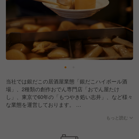
当社では銀だこの居酒屋業態「銀だこハイボール酒
場」、2種類の創作おでん専門店「おでん屋たけ
し」、東京で60年の「もつやき処い志井」、など様々
な業態を運営しております。
ご経験を生かせる業態・チャレンジをしたい業態など
もっと読む
入社後の社内異動も可能！！
当社に入社して色々な経験を積むことが可能です。
入社した後に他の事業部（違う経験を積むことも可能