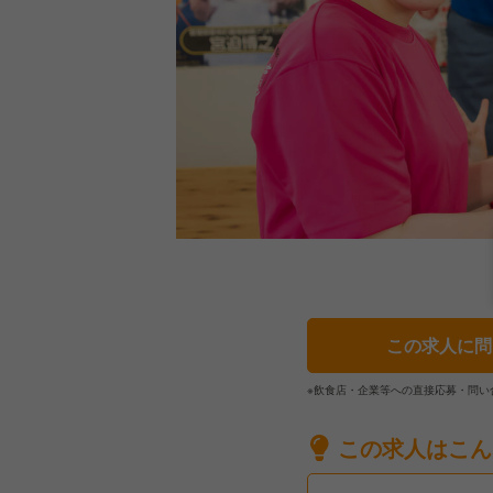
この求人に問
※飲食店・企業等への直接応募・問い
この求人はこん