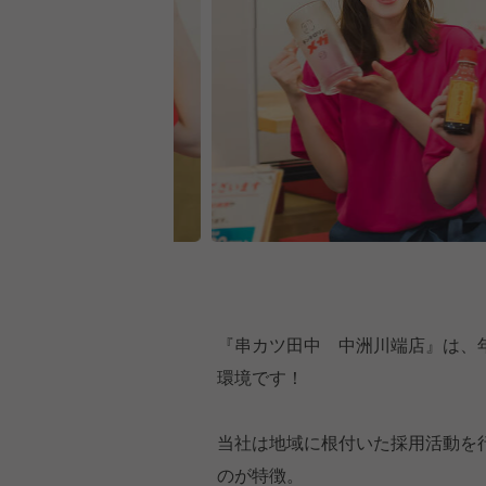
『串カツ田中 中洲川端店』は、
環境です！
当社は地域に根付いた採用活動を
のが特徴。