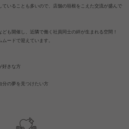
していることも多いので、店舗の垣根をこえた交流が盛んで
なども開催し、近隣で働く社員同士の絆が生まれる空間！
ムムードで迎えています。
が好きな方
自分の夢を見つけたい方