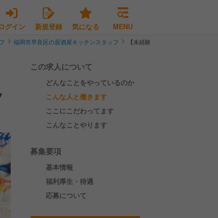
ログイン
新規登録
気になる
MENU
フ
福岡市早良区の居酒屋キッチンスタッフ
【未経験歓迎＊有給取得率100％
この求人について
どんなことをやっているのか
ッ
こんな人と働きます
ここにこだわってます
こんなことやります
募集要項
基本情報
福利厚生・待遇
応募について