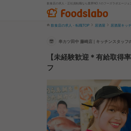
飲食店の求人・正社員転職なら業界NO.1のフーズラボエージェ
飲食店の求人・転職TOP
居酒屋
居酒屋キッ
串カツ田中 藤崎店 | キッチンスタッ
【未経験歓迎＊有給取得率
フ