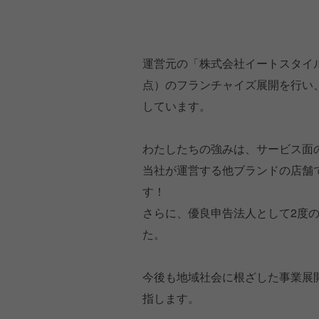
運営元の「株式会社イートスタイル
点）のフランチャイズ展開を行い
しています。
わたしたちの強みは、サービス面
当社が運営する他ブランドの店舗
す！
さらに、優良申告法人として2度
た。
今後も地域社会に根ざした事業展
指します。