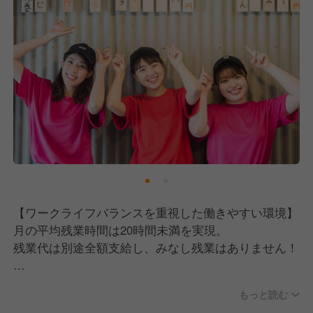
・仕事を通して夢を叶えたい方、自分の夢を見つけた
い方
・アイデアを活かして働きたい方
【ワークライフバランスを重視した働きやすい環境】
月の平均残業時間は20時間未満を実現。
残業代は別途全額支給し、みなし残業はありません！
さらに、週休2日制や産休・育休制度、有給休暇の取
もっと読む
得率は100％。