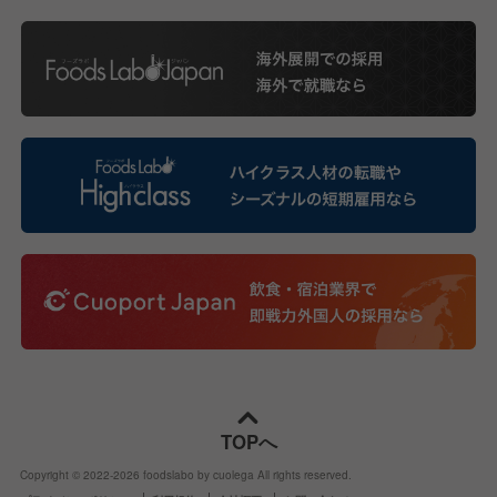
TOPへ
Copyright © 2022-
2026
foodslabo by cuolega All rights reserved.