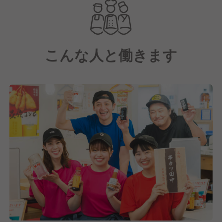
当社が運営する他ブランドの店舗では、ストア・オ
ブ・ザ・イヤーに受賞した実績もあります！
さらに、優良申告法人として2度の表彰を受けるな
ど、透明性の高い経営を実践してきました。
こんな人と働きます
今後も地域社会に根ざした事業展開を進め、お客様に
とって必要不可欠な企業となることを目指します。