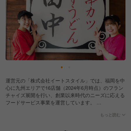
運営元の「株式会社イートスタイル」では、福岡を中
心に九州エリアで16店舗（2024年6月時点）のフラン
チャイズ展開を行い、創業以来時代のニーズに応える
フードサービス事業を運営しています。
もっと読む
わたしたちの強みは、サービス面の質にこだわりを持
っている点です。