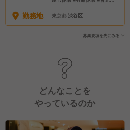
暇 ■介護休暇
勤務地
東京都 渋谷区
募集要項を先にみる
どんなことを
やっているのか