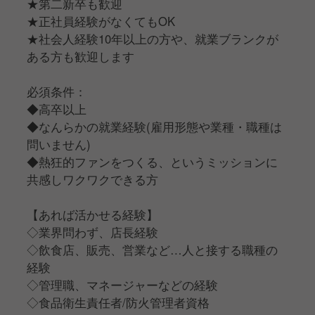
★第二新卒も歓迎
★正社員経験がなくてもOK
★社会人経験10年以上の方や、就業ブランクが
ある方も歓迎します
必須条件：
◆高卒以上
◆なんらかの就業経験(雇用形態や業種・職種は
問いません)
◆熱狂的ファンをつくる、というミッションに
共感しワクワクできる方
【あれば活かせる経験】
◇業界問わず、店長経験
◇飲食店、販売、営業など…人と接する職種の
経験
◇管理職、マネージャーなどの経験
◇食品衛生責任者/防火管理者資格