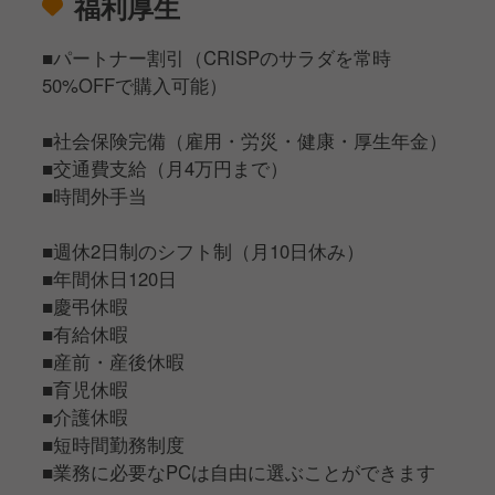
福利厚生
■パートナー割引（CRISPのサラダを常時
50%OFFで購入可能）
■社会保険完備（雇用・労災・健康・厚生年金）
■交通費支給（月4万円まで）
■時間外手当
■週休2日制のシフト制（月10日休み）
■年間休日120日
■慶弔休暇
■有給休暇
■産前・産後休暇
■育児休暇
■介護休暇
■短時間勤務制度
■業務に必要なPCは自由に選ぶことができます