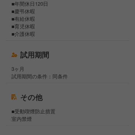
■年間休日120日
■慶弔休暇
■有給休暇
■育児休暇
■介護休暇
試用期間
3ヶ月
試用期間の条件：同条件
その他
■受動喫煙防止措置
室内禁煙