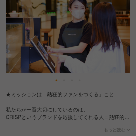
★ミッションは「熱狂的ファンをつくる」こと
私たちが一番大切にしているのは、
CRISPというブランドを応援してくれる人＝熱狂的フ
ァン
もっと読む
を増やすこと。