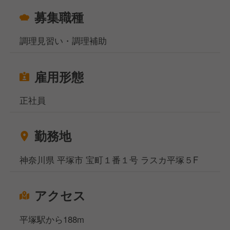
募集職種
調理見習い・調理補助
雇用形態
正社員
勤務地
神奈川県 平塚市 宝町１番１号 ラスカ平塚５F
アクセス
平塚駅から188m