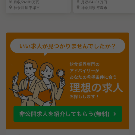
回転寿司みさき
理長候補を募集！
月収/24~31万円
月収/24~31万円
神奈川県 平塚市
神奈川県 平塚市