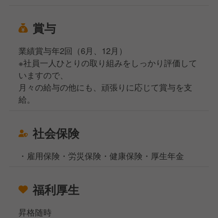
賞与
業績賞与年2回（6月、12月）
※社員一人ひとりの取り組みをしっかり評価して
いますので、
月々の給与の他にも、頑張りに応じて賞与を支
給。
社会保険
・雇用保険・労災保険・健康保険・厚生年金
福利厚生
昇格随時