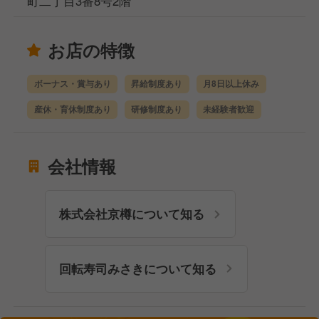
町二丁目3番8号2階
お店の特徴
ボーナス・賞与あり
昇給制度あり
月8日以上休み
産休・育休制度あり
研修制度あり
未経験者歓迎
会社情報
株式会社京樽について知る
回転寿司みさきについて知る