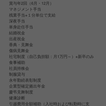
賞与年2回（6月・12月）
マネジメント手当
残業手当※１分単位で支給
深夜手当
単身赴任手当
結婚祝金
出産祝金
香典・見舞金
傷病見舞金
社宅制度（自己負担額：月1万円～）※新卒のみ
食事補助
社員持株会
制服貸与
永年勤続表彰制度
企業型確定拠出年金
慶弔見舞制度
健康診断
引越費用全額補助（入社時および転勤時に支