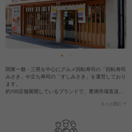
関東一都・三県を中心にグルメ回転寿司の「回転寿司
みさき」や立ち寿司の「すしみさき」を運営しており
ます。
約100店舗展開しているブランドで、豊洲市場直送の
旬のネタや自慢のまぐろに、職人のひと手間を加えた
もっと読む
絶品の寿司が手軽に楽しめます。