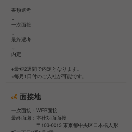
書類選考
↓
一次面接
↓
最終選考
↓
内定
※最短2週間で内定となります。
※毎月1日付のご入社が可能です。
面接地
一次面接：WEB面接
最終面瀬：本社対面面接
〒103-0013 東京都中央区日本橋人形