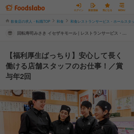
ログイン
新規登録
気になる
MENU
飲食店の求人・転職TOP
和食
和食レストランサービス・ホールスタ
回転寿司みさき イセザキモール | レストランサービス・ホ
ールスタッフの転職・求人情報
【福利厚生ばっちり】安心して長く
働ける店舗スタッフのお仕事！／賞
与年2回