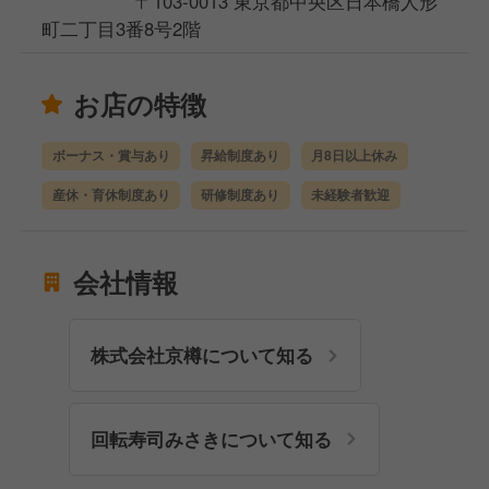
〒103-0013 東京都中央区日本橋人形
町二丁目3番8号2階
お店の特徴
ボーナス・賞与あり
昇給制度あり
月8日以上休み
産休・育休制度あり
研修制度あり
未経験者歓迎
会社情報
株式会社京樽について知る
回転寿司みさきについて知る