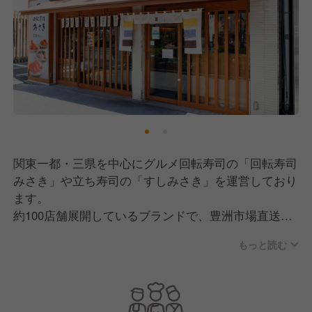
関東一都・三県を中心にグルメ回転寿司の「回転寿司
みさき」や立ち寿司の「すしみさき」を運営しており
ます。
約100店舗展開しているブランドで、豊洲市場直送の
旬のネタや自慢のまぐろに、職人のひと手間を加えた
もっと読む
絶品の寿司が手軽に楽しめます。