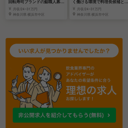
回転寿司ブランドの鮨職人募集
く働ける環境で料理長候補と
／月8～10日休み
て活躍／「みさき」
月収/24~31万円
月収/24~31万円
神奈川県 横浜市中区
神奈川県 横浜市中区