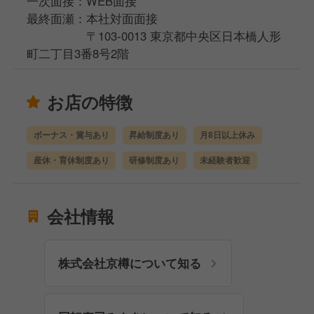
一次面接：WEB面接
最終面瀬：本社対面面接
〒103-0013 東京都中央区日本橋人形
町二丁目3番8号2階
お店の特徴
ボーナス・賞与あり
昇給制度あり
月8日以上休み
産休・育休制度あり
研修制度あり
未経験者歓迎
会社情報
株式会社京樽について知る