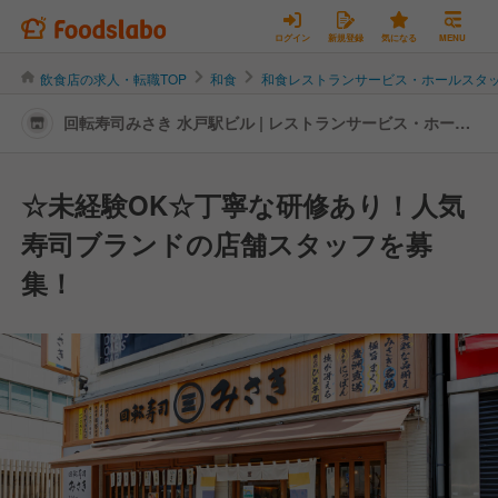
ログイン
新規登録
気になる
MENU
飲食店の求人・転職TOP
和食
和食レストランサービス・ホールスタ
回転寿司みさき 水戸駅ビル | レストランサービス・ホール
スタッフの転職・求人情報
☆未経験OK☆丁寧な研修あり！人気
寿司ブランドの店舗スタッフを募
集！