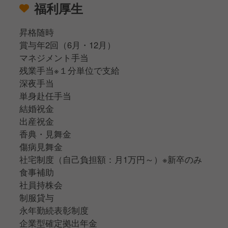
福利厚生
昇格随時
賞与年2回（6月・12月）
マネジメント手当
残業手当※１分単位で支給
深夜手当
単身赴任手当
結婚祝金
出産祝金
香典・見舞金
傷病見舞金
社宅制度（自己負担額：月1万円～）※新卒のみ
食事補助
社員持株会
制服貸与
永年勤続表彰制度
企業型確定拠出年金