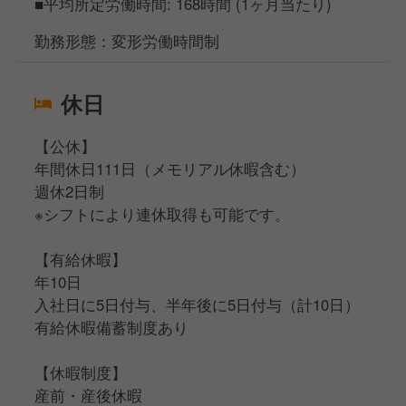
■平均所定労働時間: 168時間 (1ヶ月当たり)
勤務形態：変形労働時間制
休日
【公休】
年間休日111日（メモリアル休暇含む）
週休2日制
※シフトにより連休取得も可能です。
【有給休暇】
年10日
入社日に5日付与、半年後に5日付与（計10日）
有給休暇備蓄制度あり
【休暇制度】
産前・産後休暇