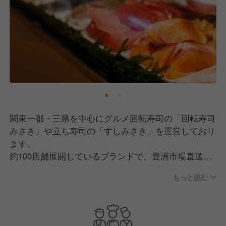
関東一都・三県を中心にグルメ回転寿司の「回転寿司
みさき」や立ち寿司の「すしみさき」を運営しており
ます。
約100店舗展開しているブランドで、豊洲市場直送の
旬のネタや自慢のまぐろに、職人のひと手間を加えた
もっと読む
絶品の寿司が手軽に楽しめます。