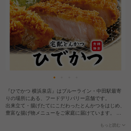
『ひでかつ 横浜泉店』はブルーライン・中田駅最寄
りの場所にある、フードデリバリー店舗です。
出来立て・揚げたてにこだわったとんかつをはじめ、
豊富な揚げ物メニューをご家庭に届けています。
また、当店は複合ブランド店舗として、ひでかつの他
もっと読む
に2つの子ブランドが入っています。