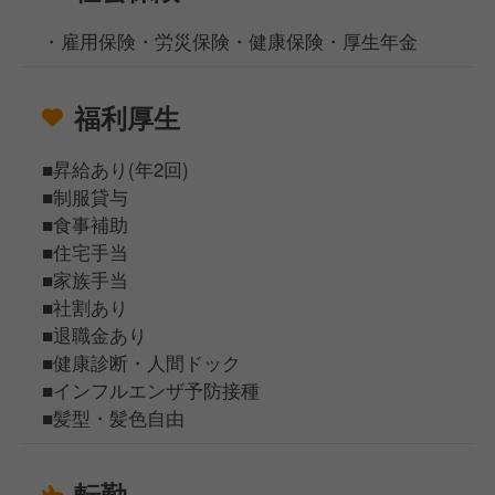
・雇用保険・労災保険・健康保険・厚生年金
福利厚生
■昇給あり(年2回)
■制服貸与
■食事補助
■住宅手当
■家族手当
■社割あり
■退職金あり
■健康診断・人間ドック
■インフルエンザ予防接種
■髪型・髪色自由
転勤