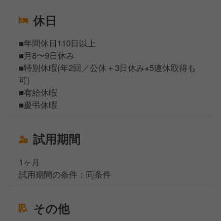
休日
■年間休日110日以上
■月8〜9日休み
■特別休暇(年2回／公休＋3日休み※5連休取得も
可)
■有給休暇
■慶弔休暇
試用期間
1ヶ月
試用期間の条件：同条件
その他