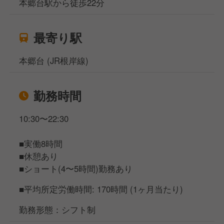
本郷台駅から徒歩22分
最寄り駅
本郷台 (JR根岸線)
勤務時間
10:30〜22:30
■実働8時間
■休憩あり
■ショート(4〜5時間)勤務あり
■平均所定労働時間: 170時間 (1ヶ月当たり)
勤務形態：シフト制