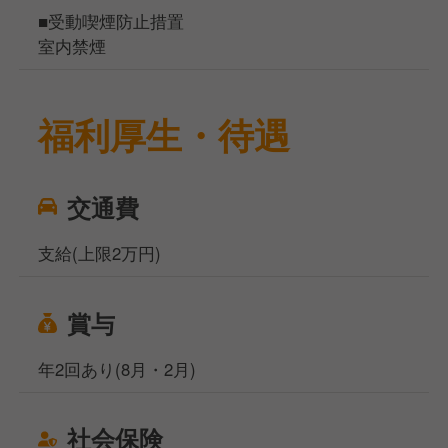
■受動喫煙防止措置
室内禁煙
福利厚生・待遇
交通費
支給(上限2万円)
賞与
年2回あり(8月・2月)
社会保険