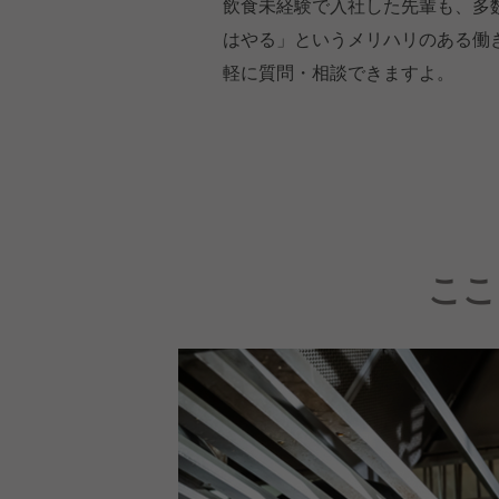
飲食未経験で入社した先輩も、多
はやる」というメリハリのある働
軽に質問・相談できますよ。
ここ