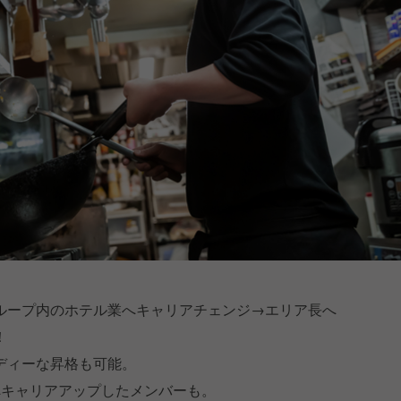
ループ内のホテル業へキャリアチェンジ→エリア長へ
！
ディーな昇格も可能。
へキャリアアップしたメンバーも。