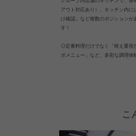
グループ内店舗のキッチンで、各
アウト対応あり）。キッチン内に
け確認」など複数のポジションが
す！
◎定番料理だけでなく「映え重視
ボメニュー」など、多彩な調理体
こ