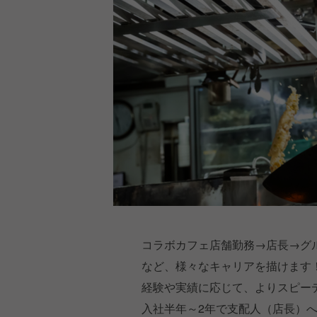
コラボカフェ店舗勤務→店長→グ
など、様々なキャリアを描けます
経験や実績に応じて、よりスピー
入社半年～2年で支配人（店長）