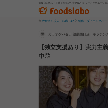
飲食店の求人・正社員転職なら業界NO.1のフーズラボエージェ
飲食店の求人・転職TOP
創作・ダイニングバー
カラオケパセラ 池袋西口店 | キッチ
【独立支援あり】実力主
中◎