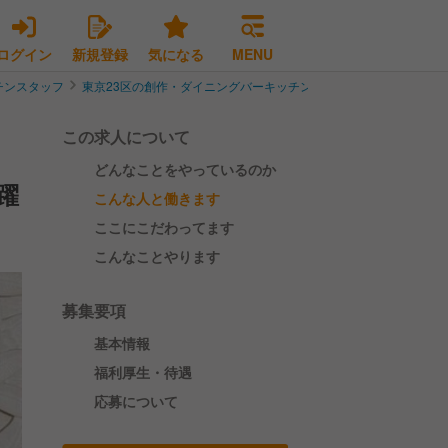
ログイン
新規登録
気になる
MENU
チンスタッフ
東京23区の創作・ダイニングバーキッチンスタッフ
豊島区の創
この求人について
どんなことをやっているのか
躍
こんな人と働きます
ここにこだわってます
こんなことやります
募集要項
基本情報
福利厚生・待遇
応募について