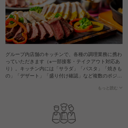
グループ内店舗のキッチンで、各種の調理業務に携わ
っていただきます（※一部接客・テイクアウト対応あ
り）。キッチン内には「サラダ」「パスタ」「焼きも
の」「デザート」「盛り付け確認」など複数のポジシ
ョンがありますが、基本的にはすべてのポジションに
もっと読む
トライ可能です！
◎定番料理だけでなく「映え重視なカフェメニュー」
「本格的なエスニック」「個性的なコラボメニュー」
など、多彩な調理体験に挑戦できます