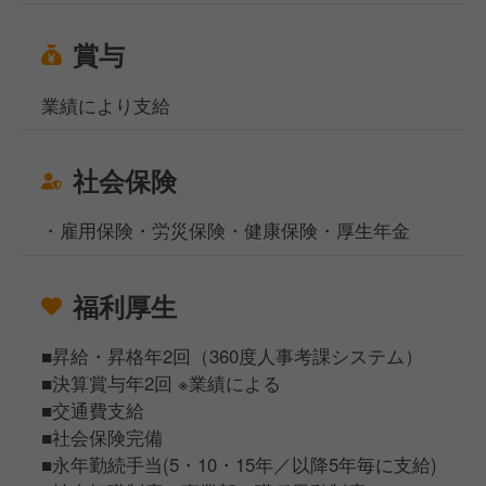
賞与
業績により支給
社会保険
・雇用保険・労災保険・健康保険・厚生年金
福利厚生
■昇給・昇格年2回（360度人事考課システム）
■決算賞与年2回 ※業績による
■交通費支給
■社会保険完備
■永年勤続手当(5・10・15年／以降5年毎に支給)