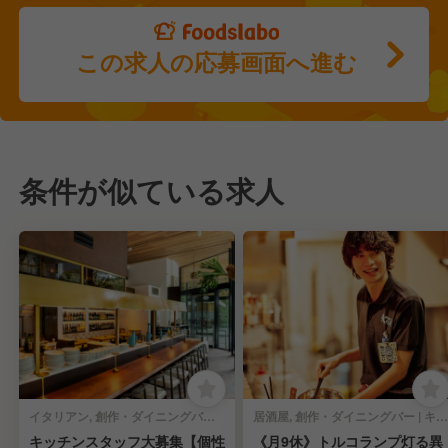
この求人の応募画面へ進む
条件が似ている求人
イタリアン, 創作・ダイニングバー | キッチンスタッフ
居酒屋, 創作・ダイニングバー | キッチンスタッフ
キッチンスタッフ大募集【個性
《月9休》トルコランプ灯る異