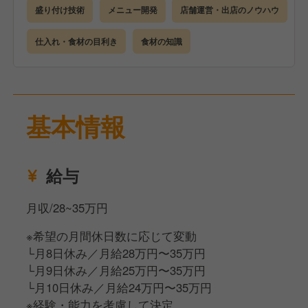
盛り付け技術
メニュー開発
店舗運営・出店のノウハウ
仕入れ・食材の目利き
食材の知識
基本情報
給与
月収/28~35万円
※希望の月間休日数に応じて変動
└月8日休み／月給28万円〜35万円
└月9日休み／月給25万円〜35万円
└月10日休み／月給24万円〜35万円
※経験・能力を考慮して決定