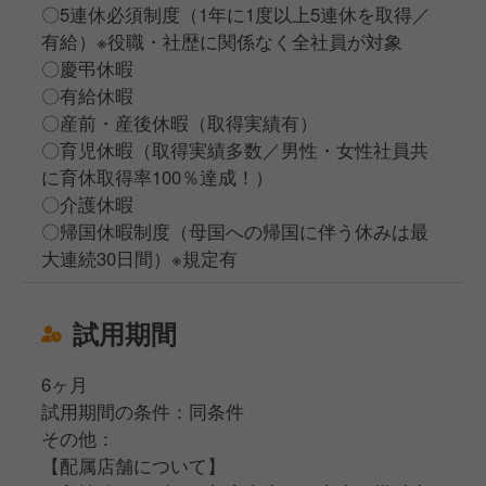
〇5連休必須制度（1年に1度以上5連休を取得／
有給）※役職・社歴に関係なく全社員が対象
〇慶弔休暇
〇有給休暇
〇産前・産後休暇（取得実績有）
〇育児休暇（取得実績多数／男性・女性社員共
に育休取得率100％達成！）
〇介護休暇
〇帰国休暇制度（母国への帰国に伴う休みは最
大連続30日間）※規定有
試用期間
6ヶ月
試用期間の条件：同条件
その他：
【配属店舗について】