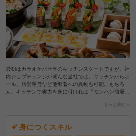
最初はカラオケパセラのキッチンスタートですが、社
内ジョブチェンジが盛んな当社では、キッチンからホ
ール、店舗運営など他部署への異動も可能。もちろ
ん、キッチンで実力を身に付ければ『モンハン酒場』
『エオルゼアカフェ』など、人気コンテンツとのコラ
もっと読む
ボ店舗に参加することも！
経験年数や年齢に関係なく、頑張り次第であなただけ
のキャリアを描けます！
身につくスキル