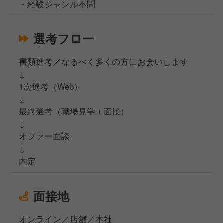
・経験ジャンル不問
選考フロー
書類選考／なるべく多くの方にお会いします
↓
1次選考（Web）
↓
最終選考（職場見学＋面接）
↓
オファー面談
↓
内定
面接地
オンライン／店舗／本社