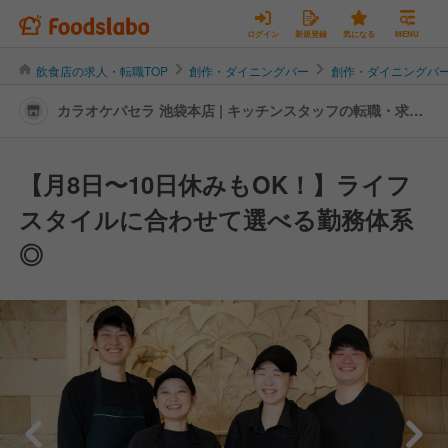
ログイン
新規登録
気になる
MENU
飲食店の求人・転職TOP
創作・ダイニングバー
創作・ダイニングバ
カラオケパセラ 池袋本店 | キッチンスタッフの転職・求人
情報
【月8日〜10日休みもOK！】ライフ
スタイルに合わせて選べる勤務体系
◎