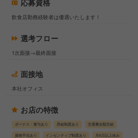
応募資格
飲食店勤務経験者は優遇いたします！
選考フロー
1次面接→最終面接
面接地
本社オフィス
お店の特徴
ボーナス・賞与あり
昇給制度あり
交通費全額支給
資格手当あり
インセンティブ制度あり
月8日以上休み