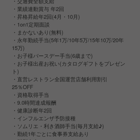
・交通費全額支給
・業績連動賞与 年2回
・昇格昇給年2回(4月・10月)
・1on1定期面談
・まかないあり(無料)
・永年勤続手当(5年1万/10年5万/15年10万/20年
15万)
・お子様バースデー手当(6歳まで)
・お子様出産お祝い(カタログギフトをプレゼン
ト)
・直営レストラン全国運営店舗利用割引
25％OFF
・資格取得手当
・9.0時間達成報酬
・健康診断年2回
・インフルエンザ予防接種
・ソムリエ・利き酒師手当(毎月支給♪)
・勤続1年ごとに食事券支給あり