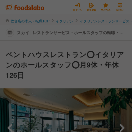
ログイン
新規登録
気になる
MENU
飲食店の求人・転職TOP
イタリアン
イタリアンレストランサービス
スカイ | レストランサービス・ホールスタッフの転職・求
人情報
ペントハウスレストラン⭕イタリア
ンのホールスタッフ⭕月9休・年休
126日