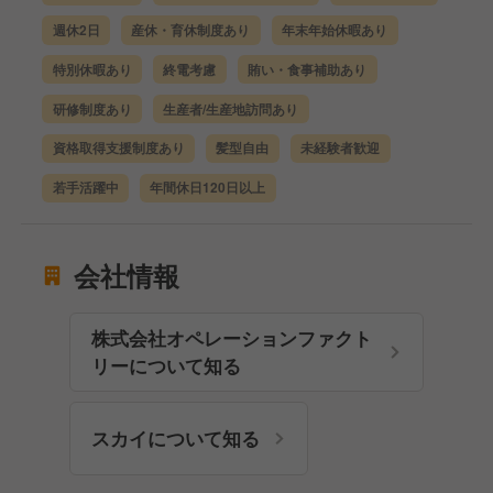
週休2日
産休・育休制度あり
年末年始休暇あり
特別休暇あり
終電考慮
賄い・食事補助あり
研修制度あり
生産者/生産地訪問あり
資格取得支援制度あり
髪型自由
未経験者歓迎
若手活躍中
年間休日120日以上
会社情報
株式会社オペレーションファクト
リーについて知る
スカイについて知る