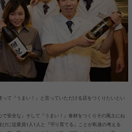
使って『うまい！』と言っていただける店をつくりたいとい
。
心で安全な』そして『うまい！』食材をつくりその風土にね
並びに従業員1人1人と『守り育てる』ことが私達の考える