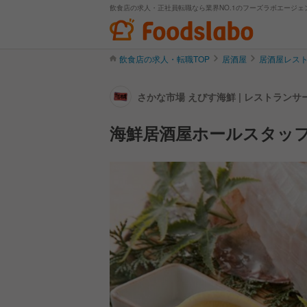
飲食店の求人・正社員転職なら業界NO.1のフーズラボエージェ
飲食店の求人・転職TOP
居酒屋
居酒屋レス
さかな市場 えびす海鮮 | レストラン
海鮮居酒屋ホールスタッ