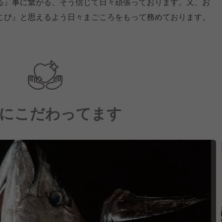
る』事に繋がる、そう信じて日々頑張っております。又、お
こび』と思えるよう日々まごころをもって務めております。
にこだわってます