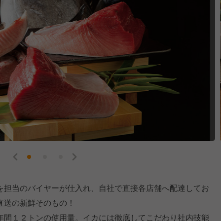
を担当のバイヤーが仕入れ、自社で直接各店舗へ配達してお
直送の新鮮そのもの！
年間１２トンの使用量。イカには徹底してこだわり社内技能