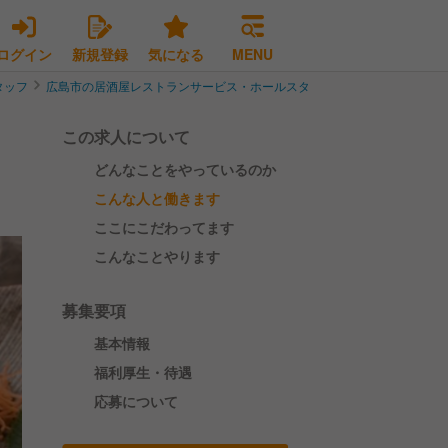
ログイン
新規登録
気になる
MENU
タッフ
広島市の居酒屋レストランサービス・ホールスタッフ
広島市中区の居酒
この求人について
どんなことをやっているのか
こんな人と働きます
ここにこだわってます
こんなことやります
募集要項
基本情報
福利厚生・待遇
応募について