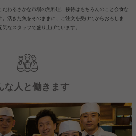
こだわるさかな市場の魚料理、接待はもちろんのこと会食な
す。活きた魚をそのままに、ご注文を受けてからおろしま
元気なスタッフで盛り上げています。
んな人と働きます