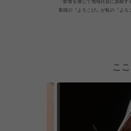
『飲食を通じて地域社会に貢献す
客様の『よろこび』が私の『よろ
ここ