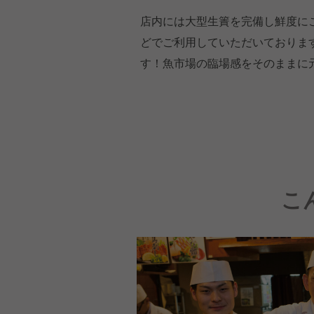
店内には大型生簀を完備し鮮度に
どでご利用していただいておりま
す！魚市場の臨場感をそのままに
こ