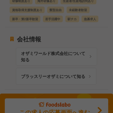
研修制度あり
海外研修あり
生産者/生産地訪問あり
資格取得支援制度あり
髪型自由
未経験者歓迎
新卒・第2新卒歓迎
若手活躍中
駅チカ
急募求人
会社情報
オザミワールド株式会社について
知る
ブラッスリーオザミについて知る
この求人の応募画面へ進む