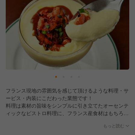
フランス現地の雰囲気を感じて頂けるような料理・サ
ービス・内装にこだわった業態です！
料理は素材の旨味をシンプルに引き立てたオーセンテ
ィックなビストロ料理に、フランス産食材はもちろん
国産食材にもこだわっています。
もっと読む
ワインはクラシックな生産者から若手の生産者まで幅