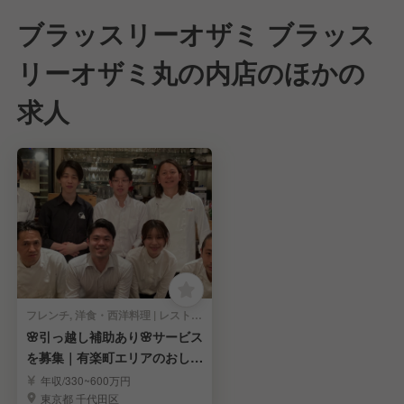
ブラッスリーオザミ ブラッス
リーオザミ丸の内店のほかの
求人
フレンチ, 洋食・西洋料理 | レストランサービス・ホールスタッフ
🌸引っ越し補助あり🌸サービス
を募集｜有楽町エリアのおしゃ
れブラッスリー
年収/330~600万円
東京都 千代田区