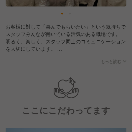
お客様に対して「喜んでもらいたい」という気持ちで
スタッフみんなが働いている活気のある職場です。
明るく、楽しく、スタッフ同士のコミュニケーション
を大切にしています。
営業中、準備中、休憩中、メリハリを非常に意識して
もっと読む
います。営業中は忙しくなればなるほどスタッフみん
な盛り上がっていくような雰囲気です。
ここにこだわってます