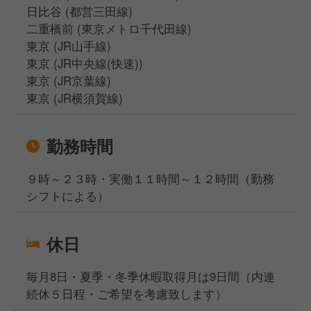
日比谷 (都営三田線)
二重橋前 (東京メトロ千代田線)
東京 (JR山手線)
東京 (JR中央線(快速))
東京 (JR京葉線)
東京 (JR横須賀線)
勤務時間
９時～２３時・実働１１時間～１２時間（勤務
シフトによる）
休日
毎月8日・夏季・冬季休暇取得月は9日間（内連
続休５日程・ご希望を考慮致します）