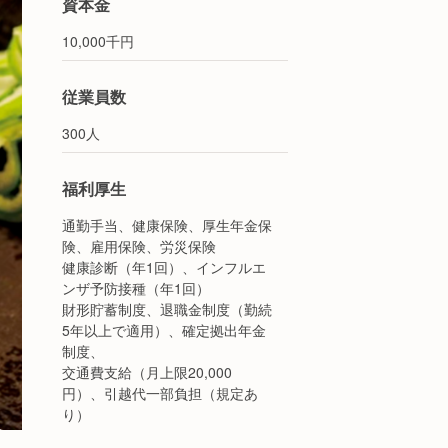
資本金
10,000千円
従業員数
300人
福利厚生
通勤手当、健康保険、厚生年金保
険、雇用保険、労災保険
健康診断（年1回）、インフルエ
ンザ予防接種（年1回）
財形貯蓄制度、退職金制度（勤続
5年以上で適用）、確定拠出年金
制度、
交通費支給（月上限20,000
円）、引越代一部負担（規定あ
り）