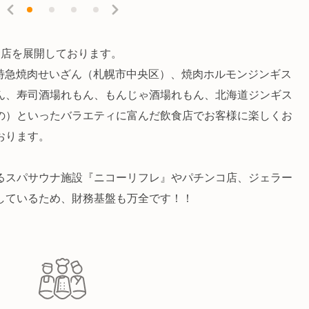
食店を展開しております。
、特急焼肉せいざん（札幌市中央区）、焼肉ホルモンジンギス
ん、寿司酒場れもん、もんじゃ酒場れもん、北海道ジンギス
の）といったバラエティに富んだ飲食店でお客様に楽しくお
おります。
るスパサウナ施設『ニコーリフレ』やパチンコ店、ジェラー
しているため、財務基盤も万全です！！