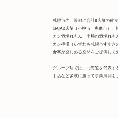
札幌市内、近郊に合計8店舗の飲
GAjA2店舗（小樽市、恵庭市）
カン酒場れもん、串焼肉酒場れも
カン檸檬（いずれも札幌市すすき
食事が楽しめる空間をご提供して
グループ店では、北海道を代表す
ト店など多岐に渡って事業展開を