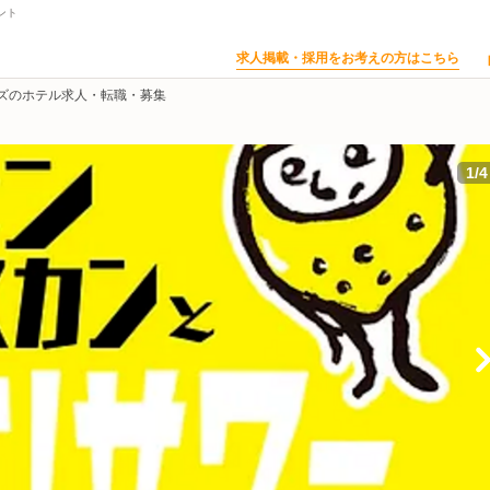
ント
求人掲載・採用をお考えの方はこちら
ズのホテル求人・転職・募集
1
/
4