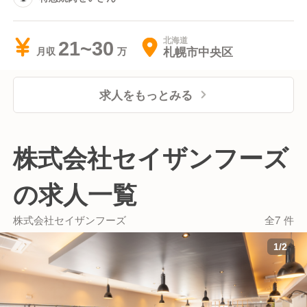
北海道
21~30
札幌市中央区
月収
求人をもっとみる
株式会社セイザンフーズ
の求人一覧
株式会社セイザンフーズ
全7 件
1
/
2