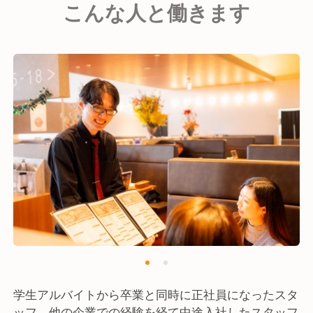
こんな人と働きます
客様に楽しんでいただける店舗となっております。
学生アルバイトから卒業と同時に正社員になったスタ
ッフ、他の企業での経験を経て中途入社したスタッフ