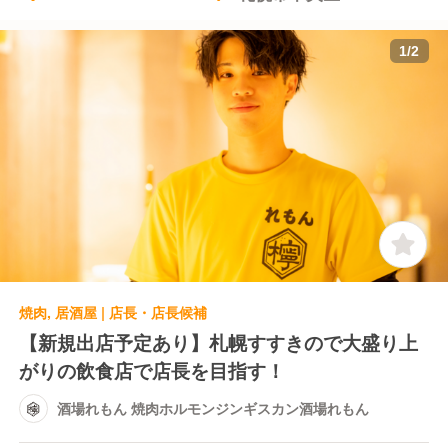
1
/
2
焼肉, 居酒屋 | 店長・店長候補
【新規出店予定あり】札幌すすきので大盛り上
がりの飲食店で店長を目指す！
酒場れもん 焼肉ホルモンジンギスカン酒場れもん