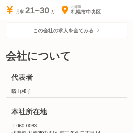
北海道
21~30
札幌市中央区
月収
この会社の求人を全てみる
会社について
代表者
晴山和子
本社所在地
〒060-0063
北海道 札幌市中央区 南三条西二丁目14