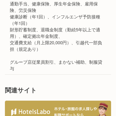
通勤手当、健康保険、厚生年金保険、雇用保
険、労災保険
健康診断（年1回）、インフルエンザ予防接種
（年1回）
財形貯蓄制度、退職金制度（勤続5年以上で適
用）、確定拠出年金制度、
交通費支給（月上限20,000円）、引越代一部負
担（規定あり）
グループ店従業員割引、まかない補助、制服貸
与
関連サイト