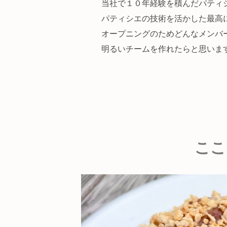
当社で１０年経験を積んだパティ
パティシエの技術を活かした最高
オープニングのためどんなメンバ
明るいチームを作れたらと思いま
ここ