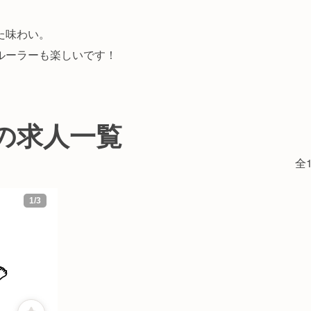
た味わい。
ルーラーも楽しいです！
utsの求人一覧
全1
1
/
3