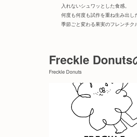
入れないシュワッとした食感。
何度も何度も試作を重ね生み出し
季節ごと変わる果実のフレンチク
Freckle Don
Freckle Donuts