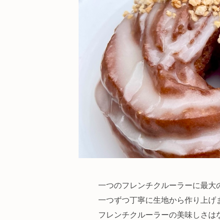
一つのフレンチクルーラーに最大
一つずつ丁寧に生地から作り上げ
フレンチクルーラーの美味しさは