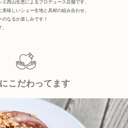
シエ西山生恵によるプロデュース店舗です。
に美味しいシュー生地と具材の組み合わせ。
ーのなるか楽しみです！
す。
にこだわってます