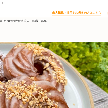
ント
求人掲載・採用をお考えの方はこちら
ckle Donutsの飲食店求人・転職・募集