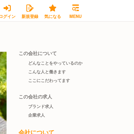
ログイン
新規登録
気になる
MENU
この会社について
どんなことをやっているのか
こんな人と働きます
ここにこだわってます
この会社の求人
ブランド求人
企業求人
会社について