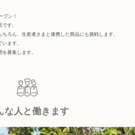
ープン！
店です。
もちろん、生産者さまと連携した商品にも挑戦します。
ています。
間を募集します。
んな人と働きます