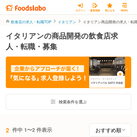
ログイン
新規登録
気になる
MENU
飲食店の求人・転職TOP
イタリアン
イタリアン商品開発の求人・転
イタリアンの商品開発の飲食店求
人・転職・募集
検索条件を選ぶ
2
件中 1〜2 件表示