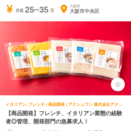
大阪府
25~35
大阪市中央区
月収
イタリアン, フレンチ | 商品開発 | アクシュワン 株式会社アクシュワン 第2工場
【商品開発】フレンチ、イタリアン業態の経験
者◎管理、開発部門の急募求人！