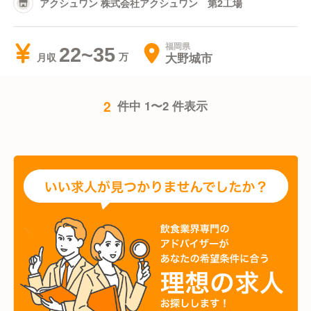
アクシュワン 株式会社アクシュワン 第2工場
福岡県
22~35
大野城市
月収
2
件中 1〜2 件表示