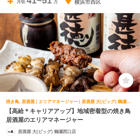
41~51
横浜市西区
月収
焼き鳥, 居酒屋 | エリアマネージャー | 居酒屋 大(ビッグ) 鶴瀬西口店
【高給＊キャリアアップ】地域密着型の焼き鳥
居酒屋のエリアマネージャー
居酒屋 大(ビッグ) 鶴瀬西口店