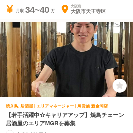
大阪府
34~40
大阪市天王寺区
月収
焼き鳥, 居酒屋 | エリアマネージャー | 鳥貴族 新金岡店
【若手活躍中☆キャリアアップ】焼鳥チェーン
居酒屋のエリアMGRを募集