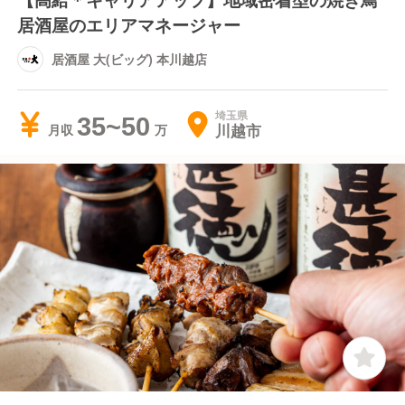
居酒屋のエリアマネージャー
居酒屋 大(ビッグ) 本川越店
埼玉県
35~50
川越市
月収