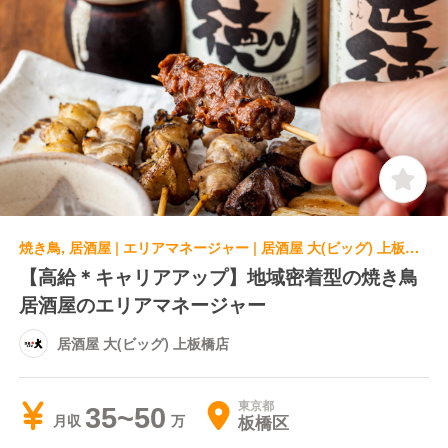
焼き鳥, 居酒屋 | エリアマネージャー | 居酒屋 大(ビッグ) 上板橋店
【高給＊キャリアアップ】地域密着型の焼き鳥
居酒屋のエリアマネージャー
居酒屋 大(ビッグ) 上板橋店
東京都
35~50
板橋区
月収