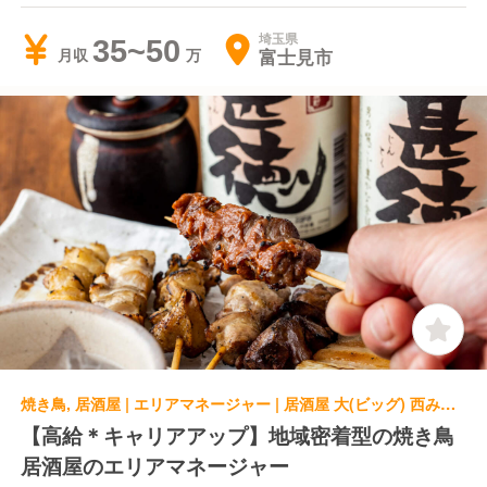
埼玉県
35~50
富士見市
月収
焼き鳥, 居酒屋 | エリアマネージャー | 居酒屋 大(ビッグ) 西みずほ台店
【高給＊キャリアアップ】地域密着型の焼き鳥
居酒屋のエリアマネージャー