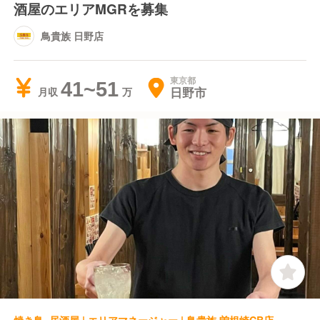
酒屋のエリアMGRを募集
鳥貴族 日野店
東京都
41~51
日野市
月収