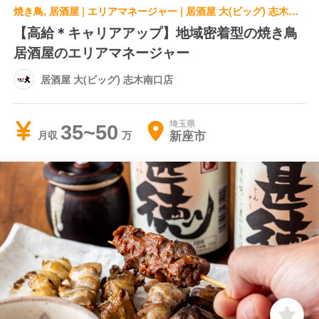
焼き鳥, 居酒屋 | エリアマネージャー | 居酒屋 大(ビッグ) 志木南口店
【高給＊キャリアアップ】地域密着型の焼き鳥
居酒屋のエリアマネージャー
居酒屋 大(ビッグ) 志木南口店
埼玉県
35~50
新座市
月収