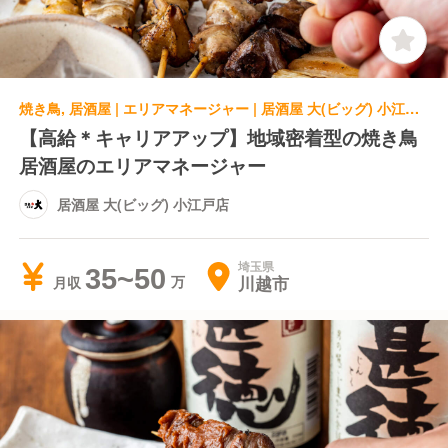
焼き鳥, 居酒屋 | エリアマネージャー | 居酒屋 大(ビッグ) 小江戸店
【高給＊キャリアアップ】地域密着型の焼き鳥
居酒屋のエリアマネージャー
居酒屋 大(ビッグ) 小江戸店
埼玉県
35~50
川越市
月収