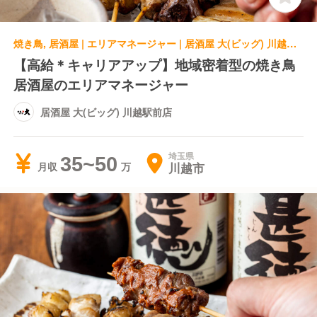
焼き鳥, 居酒屋 | エリアマネージャー | 居酒屋 大(ビッグ) 川越駅前店
【高給＊キャリアアップ】地域密着型の焼き鳥
居酒屋のエリアマネージャー
居酒屋 大(ビッグ) 川越駅前店
埼玉県
35~50
川越市
月収