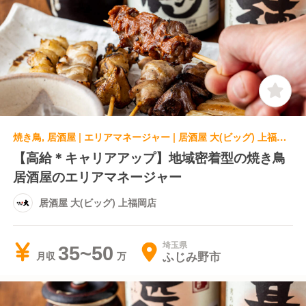
焼き鳥, 居酒屋 | エリアマネージャー | 居酒屋 大(ビッグ) 上福岡店
【高給＊キャリアアップ】地域密着型の焼き鳥
居酒屋のエリアマネージャー
居酒屋 大(ビッグ) 上福岡店
埼玉県
35~50
ふじみ野市
月収