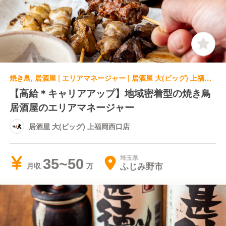
焼き鳥, 居酒屋 | エリアマネージャー | 居酒屋 大(ビッグ) 上福岡西口店
【高給＊キャリアアップ】地域密着型の焼き鳥
居酒屋のエリアマネージャー
居酒屋 大(ビッグ) 上福岡西口店
埼玉県
35~50
ふじみ野市
月収