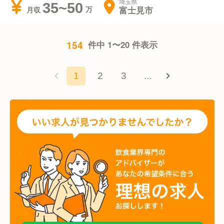
埼玉県
35~50
富士見市
月収
154
件中 1〜20 件表示
1
2
3
...