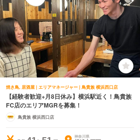
焼き鳥, 居酒屋 | エリアマネージャー | 鳥貴族 横浜西口店
【経験者歓迎+月8日休み】横浜駅近く！鳥貴族
FC店のエリアMGRを募集！
鳥貴族 横浜西口店
神奈川県