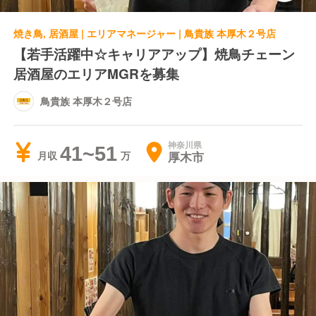
焼き鳥, 居酒屋 | エリアマネージャー | 鳥貴族 本厚木２号店
【若手活躍中☆キャリアアップ】焼鳥チェーン
居酒屋のエリアMGRを募集
鳥貴族 本厚木２号店
神奈川県
41~51
厚木市
月収