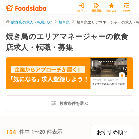
ログイン
新規登録
気になる
MENU
飲食店の求人・転職TOP
焼き鳥
焼き鳥エリアマネージャーの求人・
焼き鳥のエリアマネージャーの飲食
店求人・転職・募集
検索条件を選ぶ
154
件中 1〜20 件表示