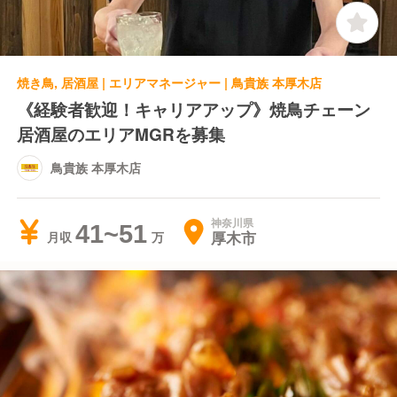
焼き鳥, 居酒屋 | エリアマネージャー | 鳥貴族 本厚木店
《経験者歓迎！キャリアアップ》焼鳥チェーン
居酒屋のエリアMGRを募集
鳥貴族 本厚木店
神奈川県
41~51
厚木市
月収