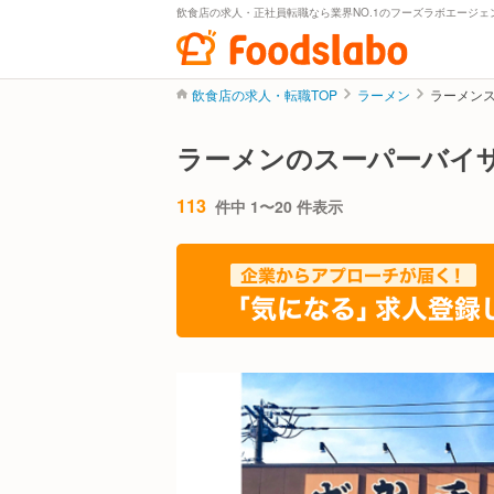
飲食店の求人・正社員転職なら業界NO.1のフーズラボエージェ
飲食店の求人・転職TOP
ラーメン
ラーメン
ラーメンのスーパーバイ
113
件中 1〜20 件表示