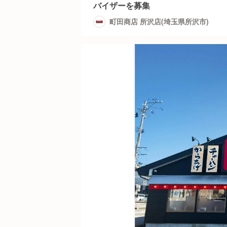
バイザーを募集
町田商店 所沢店(埼玉県所沢市)