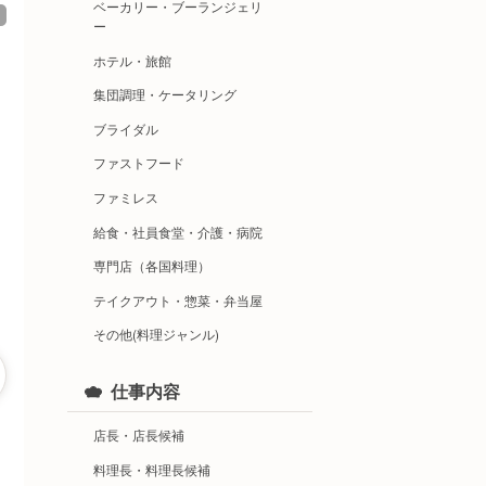
ベーカリー・ブーランジェリ
ー
ホテル・旅館
集団調理・ケータリング
ブライダル
ファストフード
ファミレス
給食・社員食堂・介護・病院
専門店（各国料理）
テイクアウト・惣菜・弁当屋
その他(料理ジャンル)
仕事内容
店長・店長候補
料理長・料理長候補