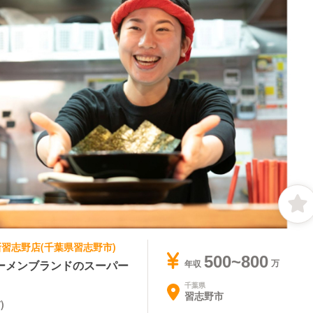
 新習志野店(千葉県習志野市)
500~800
ーメンブランドのスーパー
年収
千葉県
習志野市
)