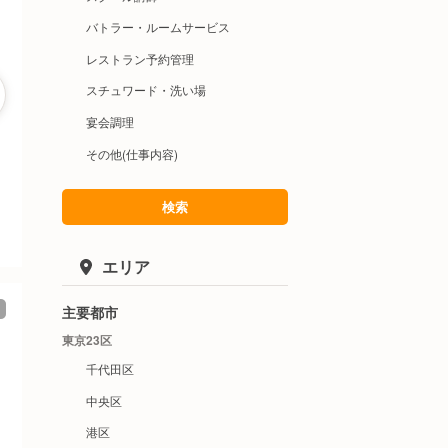
バトラー・ルームサービス
レストラン予約管理
スチュワード・洗い場
宴会調理
その他(仕事内容)
検索
エリア
主要都市
東京23区
千代田区
中央区
港区