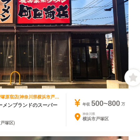
ラーメン | スーパーバイザー | 町田商店 戸塚原宿店(神奈川県横浜市戸塚区)
500~800
ーメンブランドのスーパー
年収
神奈川県
横浜市戸塚区
戸塚区)