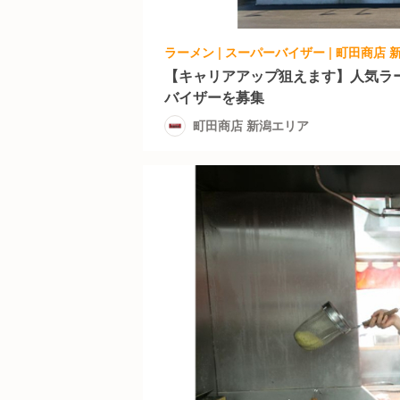
ラーメン | スーパーバイザー | 町田商店
【キャリアアップ狙えます】人気ラ
バイザーを募集
町田商店 新潟エリア