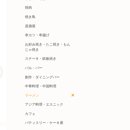
焼肉
焼き鳥
居酒屋
串カツ・串揚げ
お好み焼き・たこ焼き・もん
じゃ焼き
ステーキ・鉄板焼き
バル・バー
創作・ダイニングバー
中華料理・中国料理
ラーメン
アジア料理・エスニック
カフェ
パティスリー・ケーキ屋