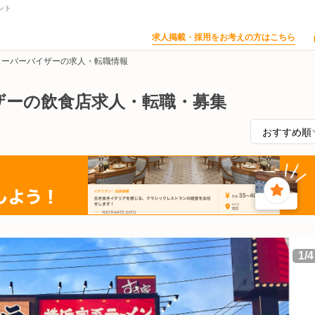
ント
求人掲載・採用をお考えの方はこちら
スーパーバイザーの求人・転職情報
ザーの飲食店求人・転職・募集
1
/
4