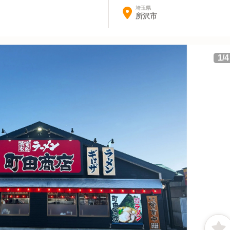
埼玉県
所沢市
1
/
4