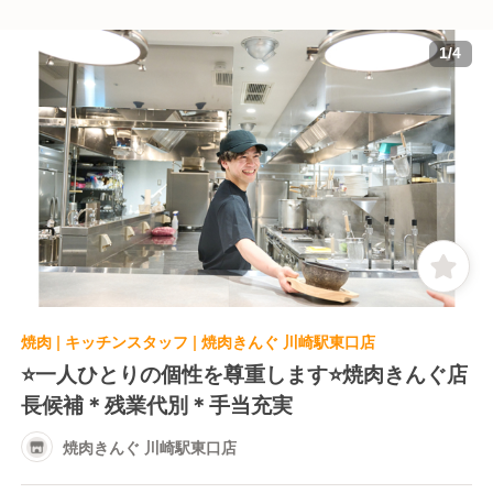
1
/
4
焼肉 | キッチンスタッフ | 焼肉きんぐ 川崎駅東口店
⭐️一人ひとりの個性を尊重します⭐️焼肉きんぐ店
長候補＊残業代別＊手当充実
焼肉きんぐ 川崎駅東口店