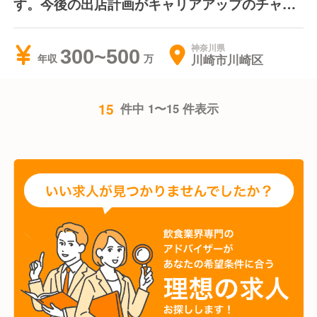
す。今後の出店計画がキャリアアップのチャン
ス
神奈川県
300~500
川崎市川崎区
年収
15
件中 1〜15 件表示