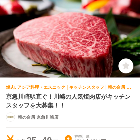
焼肉, アジア料理・エスニック | キッチンスタッフ | 韓の台所 京急川崎店
京急川崎駅直ぐ！川崎の人気焼肉店がキッチン
スタッフを大募集！！
韓の台所 京急川崎店
神奈川県