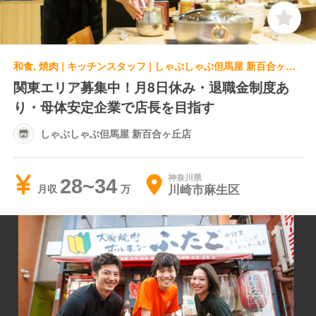
和食, 焼肉 | キッチンスタッフ | しゃぶしゃぶ但馬屋 新百合ヶ丘店
関東エリア募集中！月8日休み・退職金制度あ
り・母体安定企業で店長を目指す
しゃぶしゃぶ但馬屋 新百合ヶ丘店
神奈川県
28~34
川崎市麻生区
月収