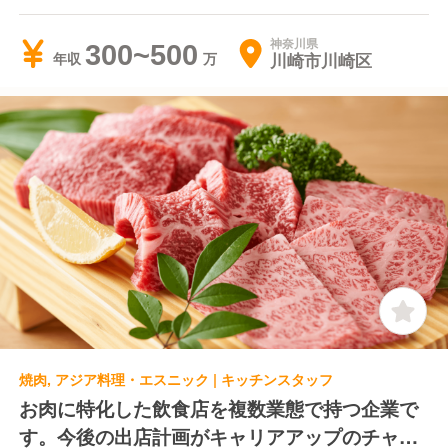
手当あり
神奈川県
300~500
川崎市川崎区
年収
焼肉, アジア料理・エスニック | キッチンスタッフ
お肉に特化した飲食店を複数業態で持つ企業で
す。今後の出店計画がキャリアアップのチャン