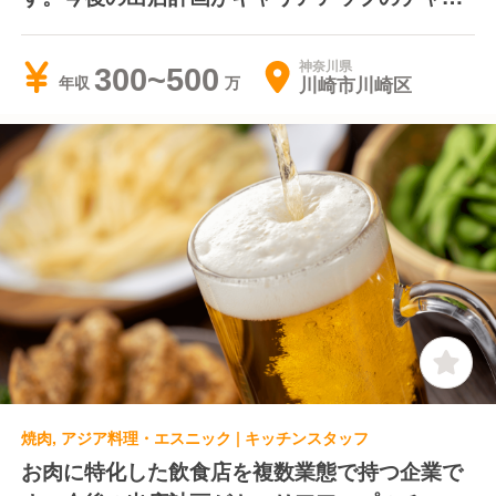
ス
神奈川県
300~500
川崎市川崎区
年収
焼肉, アジア料理・エスニック | キッチンスタッフ
お肉に特化した飲食店を複数業態で持つ企業で