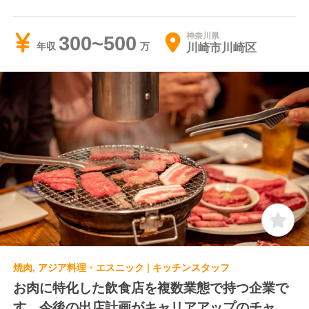
ス
神奈川県
300~500
川崎市川崎区
年収
焼肉, アジア料理・エスニック | キッチンスタッフ
お肉に特化した飲食店を複数業態で持つ企業で
す。今後の出店計画がキャリアアップのチャン