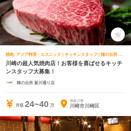
焼肉, アジア料理・エスニック | キッチンスタッフ | 韓の台所 新川通り店
川崎の超人気焼肉店！お客様を喜ばせるキッチ
ンスタッフ大募集！
韓の台所 新川通り店
神奈川県
24~40
川崎市川崎区
月収