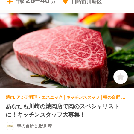
25~40
川崎市川崎区
年収
焼肉, アジア料理・エスニック | キッチンスタッフ | 韓の台所 別邸川崎
あなたも川崎の焼肉店で肉のスペシャリスト
に！キッチンスタッフ大募集！
韓の台所 別邸川崎