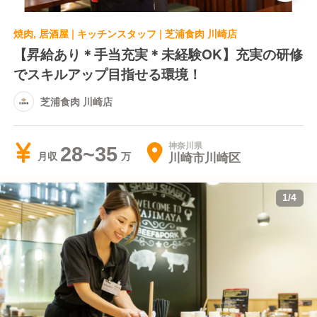
焼肉, 居酒屋 | キッチンスタッフ | 芝浦食肉 川崎店
【昇給あり＊手当充実＊未経験OK】充実の研修
でスキルアップ目指せる環境！
芝浦食肉 川崎店
神奈川県
28~35
川崎市川崎区
月収
1
/
4