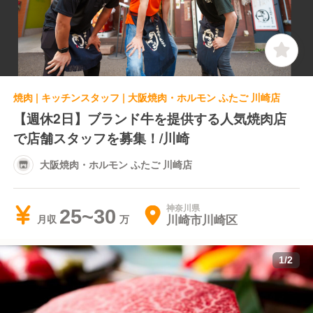
焼肉 | キッチンスタッフ | 大阪焼肉・ホルモン ふたご 川崎店
【週休2日】ブランド牛を提供する人気焼肉店
で店舗スタッフを募集！/川崎
大阪焼肉・ホルモン ふたご 川崎店
神奈川県
25~30
川崎市川崎区
月収
1
/
2