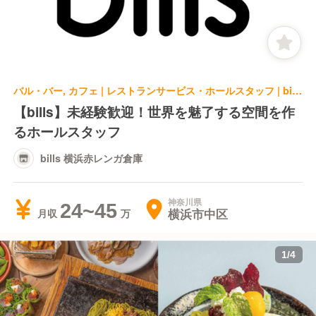
バル・バー, カフェ | レストランサービス・ホールスタッフ | bills 横浜赤レンガ倉庫
【bills】未経験歓迎！世界を魅了する空間を作
るホールスタッフ
bills 横浜赤レンガ倉庫
神奈川県
24~45
横浜市中区
月収
1
/
4