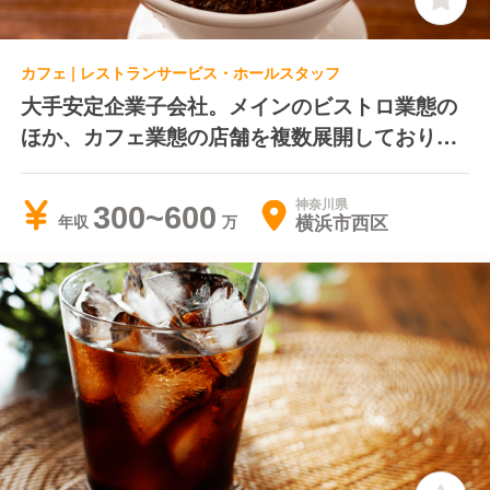
カフェ | レストランサービス・ホールスタッフ
大手安定企業子会社。メインのビストロ業態の
ほか、カフェ業態の店舗を複数展開しておりま
す。福利厚生充実、キャリアプランも明確で家
族をお持ちの方におすすめ
神奈川県
300~600
横浜市西区
年収