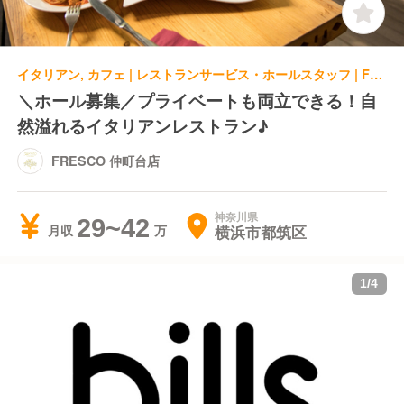
イタリアン, カフェ | レストランサービス・ホールスタッフ | FRESCO 仲町台店
＼ホール募集／プライベートも両立できる！自
然溢れるイタリアンレストラン♪
FRESCO 仲町台店
神奈川県
29~42
横浜市都筑区
月収
1
/
4