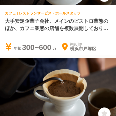
カフェ | レストランサービス・ホールスタッフ
大手安定企業子会社。メインのビストロ業態の
ほか、カフェ業態の店舗を複数展開しておりま
す。福利厚生充実、キャリアプランも明確で家
族をお持ちの方におすすめ
神奈川県
300~600
横浜市戸塚区
年収