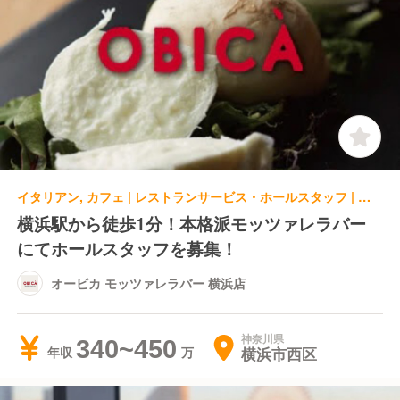
イタリアン, カフェ | レストランサービス・ホールスタッフ | オービカ モッツァレラバー 横浜店
横浜駅から徒歩1分！本格派モッツァレラバー
にてホールスタッフを募集！
オービカ モッツァレラバー 横浜店
神奈川県
340~450
横浜市西区
年収