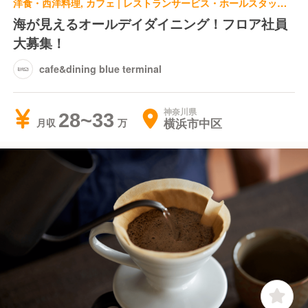
洋食・西洋料理, カフェ | レストランサービス・ホールスタッフ | cafe&dining blue terminal
海が見えるオールデイダイニング！フロア社員
大募集！
cafe&dining blue terminal
神奈川県
28~33
横浜市中区
月収