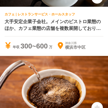
カフェ | レストランサービス・ホールスタッフ
大手安定企業子会社。メインのビストロ業態の
ほか、カフェ業態の店舗を複数展開しておりま
す。福利厚生充実、キャリアプランも明確で家
族をお持ちの方におすすめ
神奈川県
300~600
横浜市中区
年収