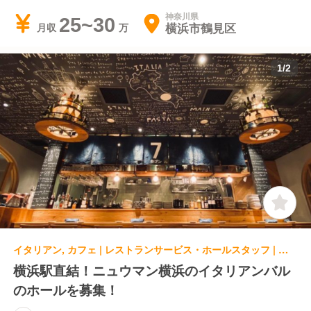
神奈川県
25~30
横浜市鶴見区
月収
1
/
2
イタリアン, カフェ | レストランサービス・ホールスタッフ | 横浜DRAセブン
横浜駅直結！ニュウマン横浜のイタリアンバル
のホールを募集！