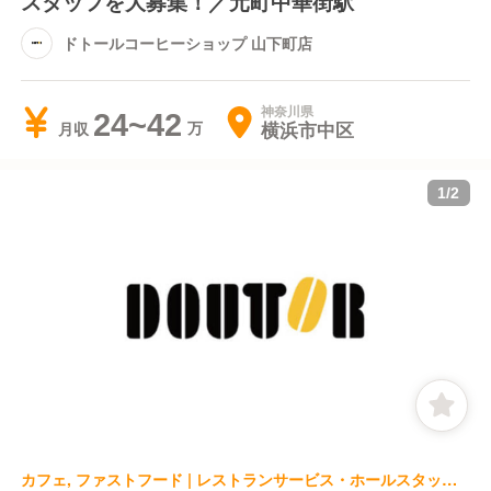
スタッフを大募集！／元町中華街駅
ドトールコーヒーショップ 山下町店
神奈川県
24~42
横浜市中区
月収
1
/
2
カフェ, ファストフード | レストランサービス・ホールスタッフ | ドトールコーヒーショップ 金沢文庫店