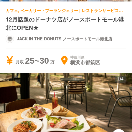
カフェ, ベーカリー・ブーランジェリー | レストランサービス・ホールスタッフ | JACK IN THE DONUTS ノースポートモール港北店
12月話題のドーナツ店がノースポートモール港
北にOPEN★
JACK IN THE DONUTS ノースポートモール港北店
神奈川県
25~30
横浜市都筑区
月収
1
/
4