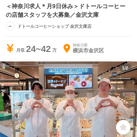
＜神奈川求人＊月9日休み＞ドトールコーヒー
の店舗スタッフを大募集／金沢文庫
ドトールコーヒーショップ 金沢文庫店
神奈川県
24~42
横浜市金沢区
月収
1
/
2