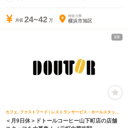
神奈川県
24~42
横浜市旭区
月収
1
/
2
カフェ, ファストフード | レストランサービス・ホールスタッフ | ドトールコーヒーショップ 山下町店
＜月9日休＞ドトールコーヒー山下町店の店舗