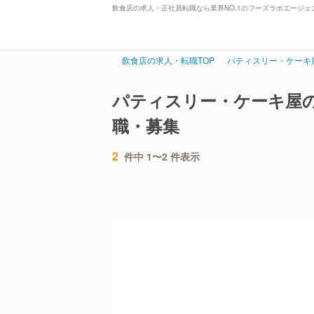
飲食店の求人・正社員転職なら業界NO.1のフーズラボエージェ
飲食店の求人・転職TOP
パティスリー・ケーキ
パティスリー・ケーキ屋
職・募集
2
件中 1〜2 件表示