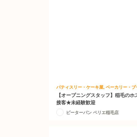
【オープニングスタッフ】稲毛のホ
接客★未経験歓迎
ピーターパン ペリエ稲毛店