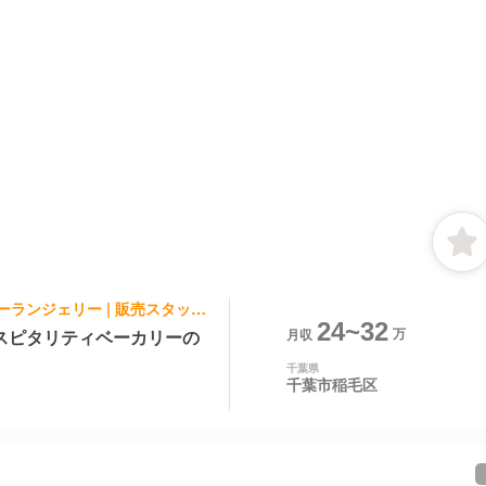
パティスリー・ケーキ屋, ベーカリー・ブーランジェリー | 販売スタッフ | ピーターパン ペリエ稲毛店
24~32
スピタリティベーカリーの
月収
千葉県
千葉市稲毛区