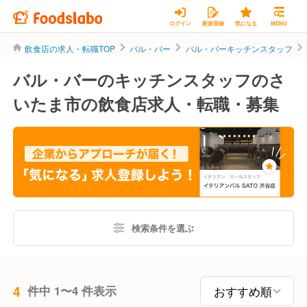
ログイン
新規登録
気になる
MENU
飲食店の求人・転職TOP
バル・バー
バル・バーキッチンスタッフ
バル・バーのキッチンスタッフのさ
いたま市の飲食店求人・転職・募集
検索条件を選ぶ
4
件中 1〜4 件表示