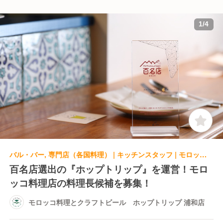
1
/
4
バル・バー, 専門店（各国料理） | キッチンスタッフ | モロッコ料理とクラフトビール ホップトリップ 浦和店
百名店選出の『ホップトリップ』を運営！モロ
ッコ料理店の料理長候補を募集！
モロッコ料理とクラフトビール ホップトリップ 浦和店