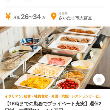
埼玉県
26~34
さいたま市大宮区
月収
イタリアン, 給食・社員食堂・介護・病院 | レストランサービス・ホールスタッフ | YONOGHERITA
【16時までの勤務でプライベート充実】週休2