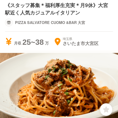
《スタッフ募集＊福利厚生充実＊月9休》大宮
駅近く人気カジュアルイタリアン
PIZZA SALVATORE CUOMO &BAR 大宮
埼玉県
25~38
さいたま市大宮区
月収