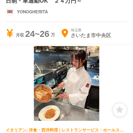
日制・車通勤OK ２４万円～
YONOGHERITA
埼玉県
24~26
さいたま市中央区
月収
イタリアン, 洋食・西洋料理 | レストランサービス・ホールスタッフ | PIZZA SALVATORE CUOMO &BAR 大宮