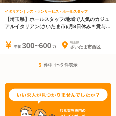
イタリアン | レストランサービス・ホールスタッフ
【埼玉県】ホールスタッフ/地域で人気のカジュ
アルイタリアン(さいたま市)/月8日休み＊賞与年
2回＊役職手当あり
埼玉県
300~600
さいたま市西区
年収
5
件中 1〜5 件表示