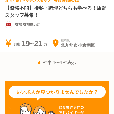
寿司・鮨 | キッチンスタッフ | 海都 海都徳力店
【資格不問】接客・調理どちらも学べる！店舗
スタッフ募集！
海都 海都徳力店
福岡県
19~21
北九州市小倉南区
月収
4
件中 1〜4 件表示