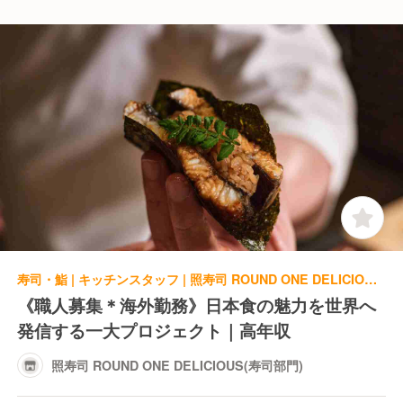
寿司・鮨 | キッチンスタッフ | 照寿司 ROUND ONE DELICIOUS(寿司部門)
《職人募集＊海外勤務》日本食の魅力を世界へ
発信する一大プロジェクト｜高年収
照寿司 ROUND ONE DELICIOUS(寿司部門)