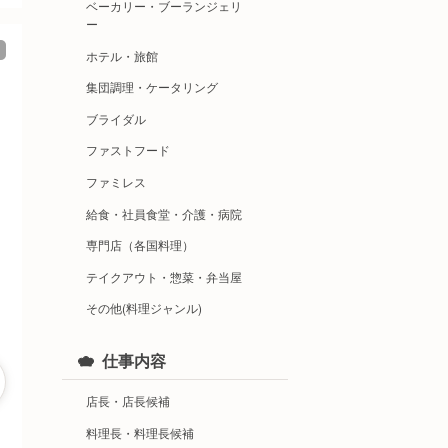
ベーカリー・ブーランジェリ
ー
ホテル・旅館
集団調理・ケータリング
ブライダル
ファストフード
ファミレス
給食・社員食堂・介護・病院
専門店（各国料理）
テイクアウト・惣菜・弁当屋
その他(料理ジャンル)
仕事内容
店長・店長候補
料理長・料理長候補