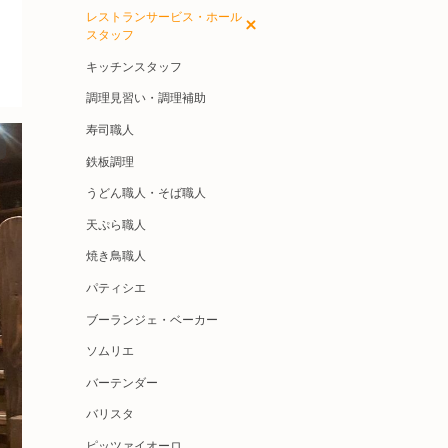
レストランサービス・ホール
スタッフ
キッチンスタッフ
調理見習い・調理補助
寿司職人
鉄板調理
うどん職人・そば職人
天ぷら職人
焼き鳥職人
パティシエ
ブーランジェ・ベーカー
ソムリエ
バーテンダー
バリスタ
ピッツァイオーロ