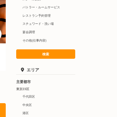
バトラー・ルームサービス
レストラン予約管理
スチュワード・洗い場
宴会調理
その他(仕事内容)
検索
エリア
主要都市
東京23区
千代田区
中央区
港区