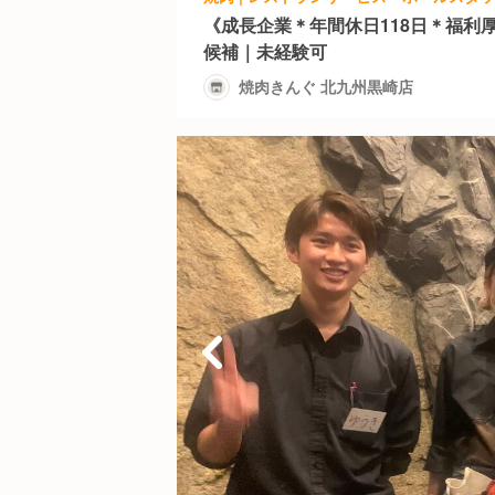
《成長企業＊年間休日118日＊福利
候補｜未経験可
焼肉きんぐ 北九州黒崎店