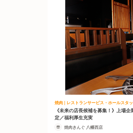
焼肉 | レストランサービス・ホールスタッフ
《未来の店長候補を募集！》上場企
定／福利厚生充実
焼肉きんぐ 八幡西店