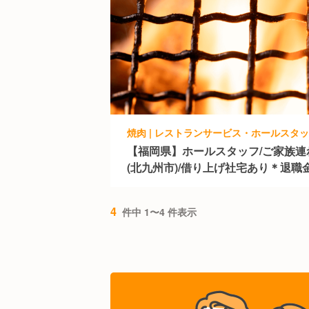
焼肉 | レストランサービス・ホールスタ
【福岡県】ホールスタッフ/ご家族
(北九州市)/借り上げ社宅あり＊退職
4
件中 1〜4 件表示