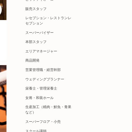
販売スタッフ
レセプション・レストランレ
セプション
スーパーバイザー
本部スタッフ
エリアマネージャー
商品開発
営業管理職・経営幹部
ウェディングプランナー
栄養士・管理栄養士
女将・和装ホール
生産加工（精肉・鮮魚・青果
など）
スーパーフロア・小売
スクール講師