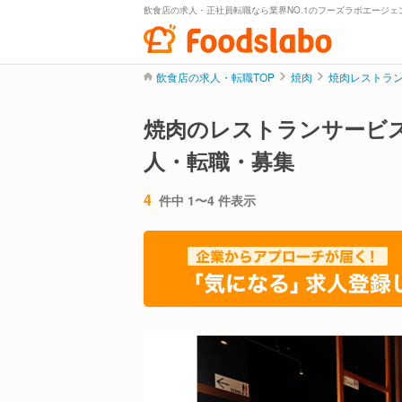
飲食店の求人・正社員転職なら業界NO.1のフーズラボエージェ
飲食店の求人・転職TOP
焼肉
焼肉レストラ
焼肉のレストランサービ
人・転職・募集
4
件中 1〜4 件表示