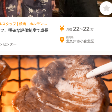
焼肉, 居酒屋 | レストランサービス・ホールスタッフ | 焼肉 ホルモンセンター 焼肉ホルモンセンター
22~22
ッフ、明確な評価制度で成長
月収
福岡県
北九州市小倉北区
ンセンター