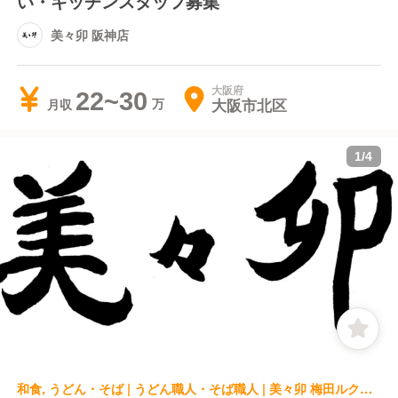
い・キッチンスタッフ募集
美々卯 阪神店
大阪府
22~30
大阪市北区
月収
1
/
4
和食, うどん・そば | うどん職人・そば職人 | 美々卯 梅田ルクア店