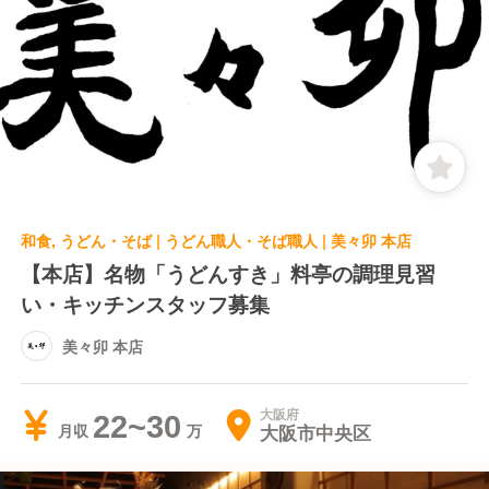
和食, うどん・そば | うどん職人・そば職人 | 美々卯 本店
【本店】名物「うどんすき」料亭の調理見習
い・キッチンスタッフ募集
美々卯 本店
大阪府
22~30
大阪市中央区
月収