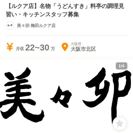
【ルクア店】名物「うどんすき」料亭の調理見
習い・キッチンスタッフ募集
美々卯 梅田ルクア店
大阪府
22~30
大阪市北区
月収
1
/
4