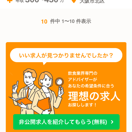
大阪市北区
年収
10
件中 1〜10 件表示