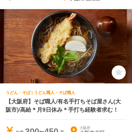
うどん・そば | うどん職人・そば職人
【大阪府】そば職人/有名手打ちそば屋さん(大
阪市)/高給＊月9日休み＊手打ち経験者求む！
大阪府
300~450