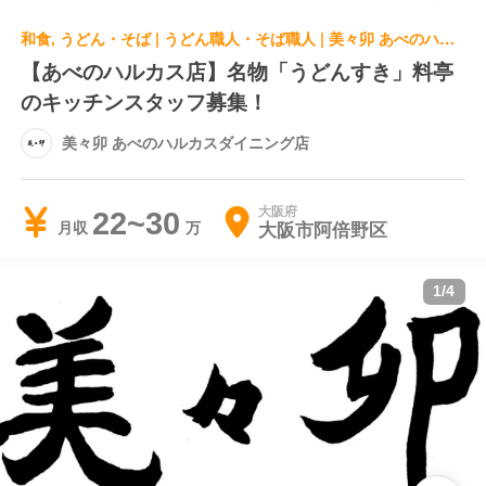
和食, うどん・そば | うどん職人・そば職人 | 美々卯 あべのハルカスダイニング店
【あべのハルカス店】名物「うどんすき」料亭
のキッチンスタッフ募集！
美々卯 あべのハルカスダイニング店
大阪府
22~30
大阪市阿倍野区
月収
1
/
4