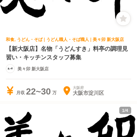
和食, うどん・そば | うどん職人・そば職人 | 美々卯 新大阪店
【新大阪店】名物「うどんすき」料亭の調理見
習い・キッチンスタッフ募集
美々卯 新大阪店
大阪府
22~30
大阪市淀川区
月収
1
/
4