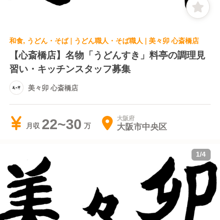
和食, うどん・そば | うどん職人・そば職人 | 美々卯 心斎橋店
【心斎橋店】名物「うどんすき」料亭の調理見
習い・キッチンスタッフ募集
美々卯 心斎橋店
大阪府
22~30
大阪市中央区
月収
1
/
4