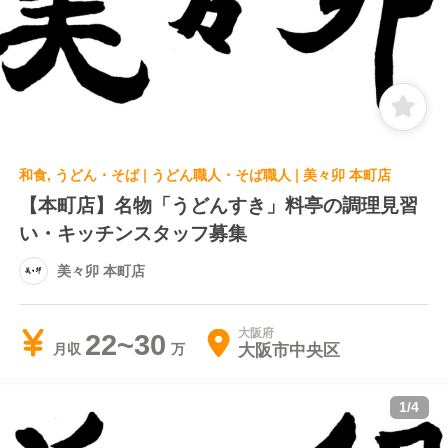
和食, うどん・そば | うどん職人・そば職人 | 美々卯 本町店
【本町店】名物「うどんすき」料亭の調理見習
い・キッチンスタッフ募集
美々卯 本町店
大阪府
22~30
大阪市中央区
月収
1
/
4