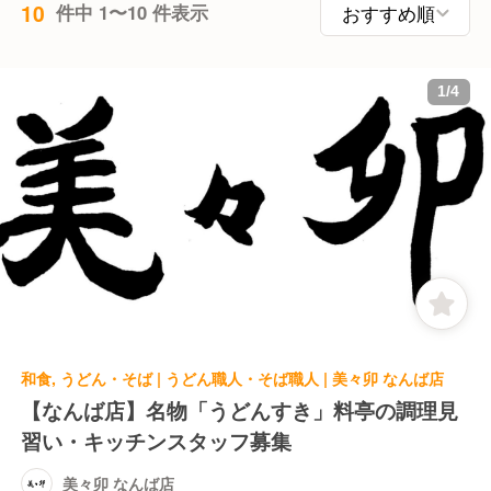
10
件中 1〜10 件表示
1
/
4
和食, うどん・そば | うどん職人・そば職人 | 美々卯 なんば店
【なんば店】名物「うどんすき」料亭の調理見
習い・キッチンスタッフ募集
美々卯 なんば店