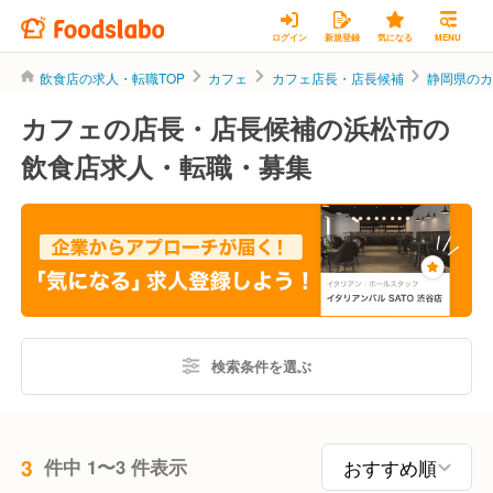
ログイン
新規登録
気になる
MENU
飲食店の求人・転職TOP
カフェ
カフェ店長・店長候補
静岡県の
カフェの店長・店長候補の浜松市の
飲食店求人・転職・募集
検索条件を選ぶ
3
件中 1〜3 件表示