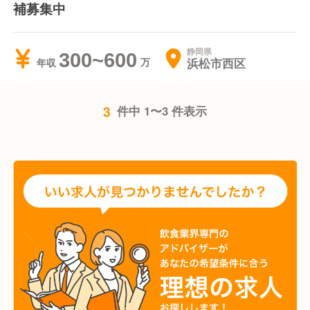
補募集中
静岡県
300~600
浜松市西区
年収
3
件中 1〜3 件表示