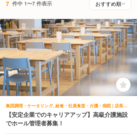
7
件中 1〜7 件表示
集団調理・ケータリング, 給食・社員食堂・介護・病院 | 店長・店長候補
【安定企業でのキャリアアップ】高級介護施設
でホール管理者募集！