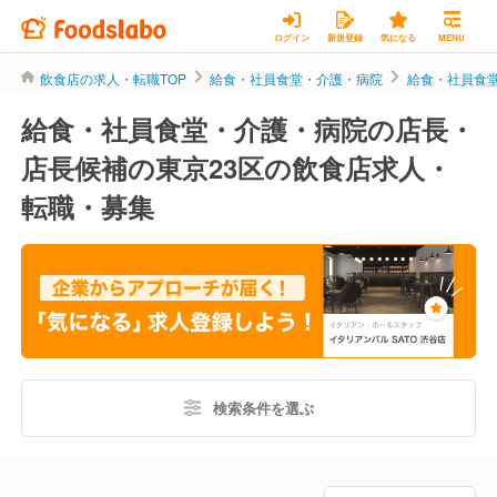
ログイン
新規登録
気になる
MENU
飲食店の求人・転職TOP
給食・社員食堂・介護・病院
給食・社員食
給食・社員食堂・介護・病院の店長・
店長候補の東京23区の飲食店求人・
転職・募集
検索条件を選ぶ