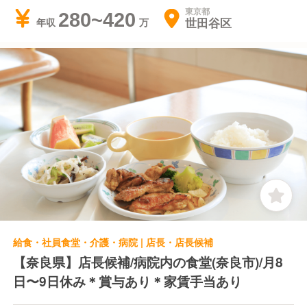
東京都
280~420
世田谷区
年収
給食・社員食堂・介護・病院 | 店長・店長候補
【奈良県】店長候補/病院内の食堂(奈良市)/月8
日〜9日休み＊賞与あり＊家賃手当あり