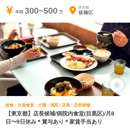
東京都
300~500
板橋区
年収
給食・社員食堂・介護・病院 | 店長・店長候補
【東京都】店長候補/病院内食堂(目黒区)/月8
日〜9日休み＊賞与あり＊家賃手当あり