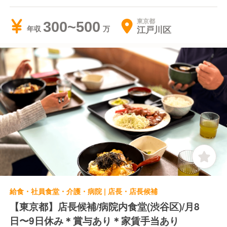
東京都
300~500
江戸川区
年収
給食・社員食堂・介護・病院 | 店長・店長候補
【東京都】店長候補/病院内食堂(渋谷区)/月8
日〜9日休み＊賞与あり＊家賃手当あり