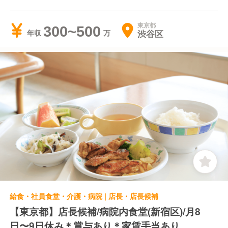
東京都
300~500
渋谷区
年収
給食・社員食堂・介護・病院 | 店長・店長候補
【東京都】店長候補/病院内食堂(新宿区)/月8
日〜9日休み＊賞与あり＊家賃手当あり