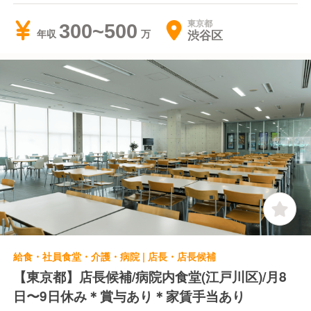
東京都
300~500
渋谷区
年収
給食・社員食堂・介護・病院 | 店長・店長候補
【東京都】店長候補/病院内食堂(江戸川区)/月8
日〜9日休み＊賞与あり＊家賃手当あり