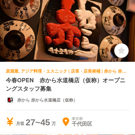
居酒屋, アジア料理・エスニック | 店長・店長候補 | 赤から 赤から水道橋店（仮称）
今春OPEN 赤から水道橋店（仮称）オープニ
ングスタッフ募集
赤から 赤から水道橋店（仮称）
東京都
27~45
千代田区
月収