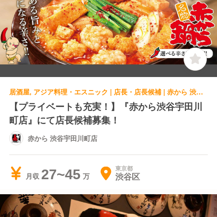
居酒屋, アジア料理・エスニック | 店長・店長候補 | 赤から 渋谷宇田川町店
【プライベートも充実！】『赤から渋谷宇田川
町店』にて店長候補募集！
赤から 渋谷宇田川町店
東京都
27~45
渋谷区
月収