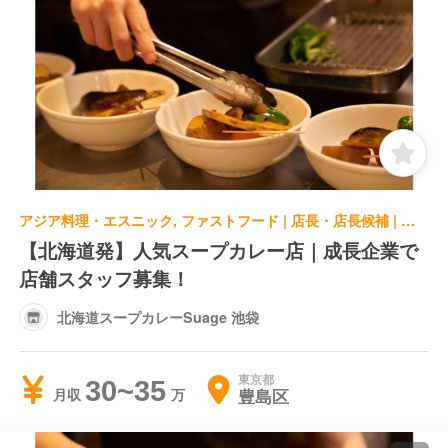
アジア料理・エスニック, ファストフード | 店長・店長候補 | 北海道スープカレーSuage 池袋
【北海道発】人気スープカレー店｜成長企業で
店舗スタッフ募集！
北海道スープカレーSuage 池袋
東京都
30~35
豊島区
月収