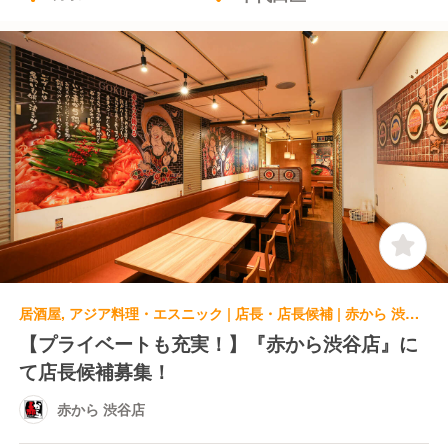
居酒屋, アジア料理・エスニック | 店長・店長候補 | 赤から 渋谷店
【プライベートも充実！】『赤から渋谷店』に
て店長候補募集！
赤から 渋谷店