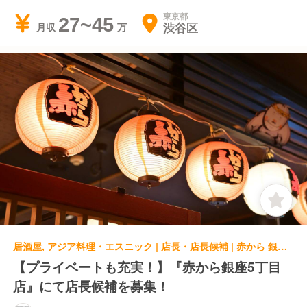
東京都
27~45
渋谷区
月収
居酒屋, アジア料理・エスニック | 店長・店長候補 | 赤から 銀座５丁目店
【プライベートも充実！】『赤から銀座5丁目
店』にて店長候補を募集！