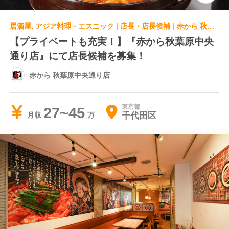
居酒屋, アジア料理・エスニック | 店長・店長候補 | 赤から 秋葉原中央通り店
【プライベートも充実！】『赤から秋葉原中央
通り店』にて店長候補を募集！
赤から 秋葉原中央通り店
東京都
27~45
千代田区
月収