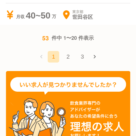
東京都
40~50
世田谷区
月収
53
件中 1〜20 件表示
1
2
3