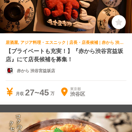
居酒屋, アジア料理・エスニック | 店長・店長候補 | 赤から 渋谷宮益坂店
【プライベートも充実！】『赤から渋谷宮益坂
店』にて店長候補を募集！
赤から 渋谷宮益坂店
東京都
27~45
渋谷区
月収