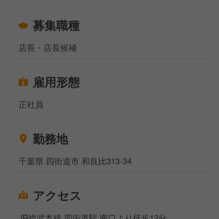
募集職種
店長・店長候補
雇用形態
正社員
勤務地
千葉県 四街道市 和良比313-34
アクセス
JR総武本線 四街道駅 南口より徒歩12分