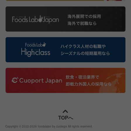
TOPへ
Copyright © 2022-
2026
foodslabo by cuolega All rights reserved.