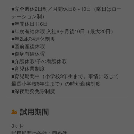
■完全週休2日制／月間休日8～10日（曜日はロー
テーション制）
■年間休日116日
■年次有給休暇 入社6ヶ月後10日（最大20日）
■年2回の4連休制度
■産前産後休暇
■傷病有給休暇
■介護休暇/子の看護休暇
■育児休業制度
■育児期間中（小学校3年生まで。事情に応じて
最長小学校6年生まで）の時短勤務制度
■深夜勤務免除制度
試用期間
3ヶ月
試用期間の条件：同条件