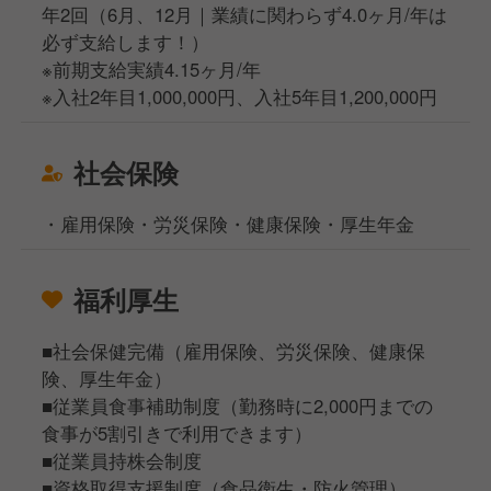
年2回（6月、12月｜業績に関わらず4.0ヶ月/年は
必ず支給します！）
※前期支給実績4.15ヶ月/年
※入社2年目1,000,000円、入社5年目1,200,000円
社会保険
・雇用保険・労災保険・健康保険・厚生年金
福利厚生
■社会保健完備（雇用保険、労災保険、健康保
険、厚生年金）
■従業員食事補助制度（勤務時に2,000円までの
食事が5割引きで利用できます）
■従業員持株会制度
■資格取得支援制度（食品衛生・防火管理）