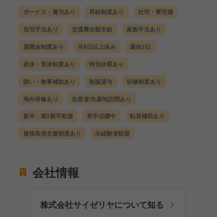
ボーナス・賞与あり
昇給制度あり
社宅・寮完備
住宅手当あり
交通費全額支給
家族手当あり
退職金制度あり
月8日以上休み
週休2日
産休・育休制度あり
特別休暇あり
賄い・食事補助あり
制服貸与
研修制度あり
海外研修あり
生産者/生産地訪問あり
新卒・第2新卒歓迎
若手活躍中
転居補助あり
資格取得支援制度あり
未経験者歓迎
会社情報
株式会社サイゼリヤについて知る