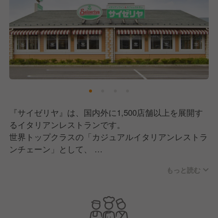
『サイゼリヤ』は、国内外に1,500店舗以上を展開す
るイタリアンレストランです。
世界トップクラスの「カジュアルイタリアンレストラ
ンチェーン」として、
今後10年で、国内外へ3,700店舗の新規出店計画。
もっと読む
9月には、ベトナムに新法人設立！
国内も徳島、愛媛、大分、函館と未出店地域に続々
OPEN！