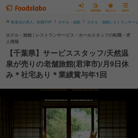
ログイン
新規登録
気になる
MENU
飲食店の求人・転職TOP
ホテル・旅館
ホテル・旅館レストランサー
ホテル・旅館 | レストランサービス・ホールスタッフの転職・求
人情報
【千葉県】サービススタッフ/天然温
泉が売りの老舗旅館(君津市)/月9日休
み＊社宅あり＊業績賞与年1回