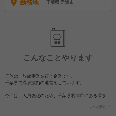
勤務地
千葉県 君津市
こんなことやります
母体は、旅館事業を行う企業です。
千葉県で温泉旅館の運営をしています。
今回は、人員強化のため、千葉県君津市にある温泉旅
館のサービススタッフの募集です。
もっと読む
都心からも近く、ファミリーに人気のある天然温泉旅
館です。