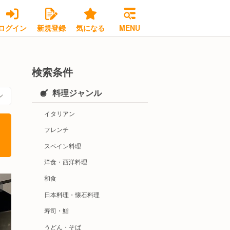
ログイン
新規登録
気になる
MENU
検索条件
料理ジャンル
イタリアン
フレンチ
スペイン料理
洋食・西洋料理
和食
日本料理・懐石料理
寿司・鮨
うどん・そば