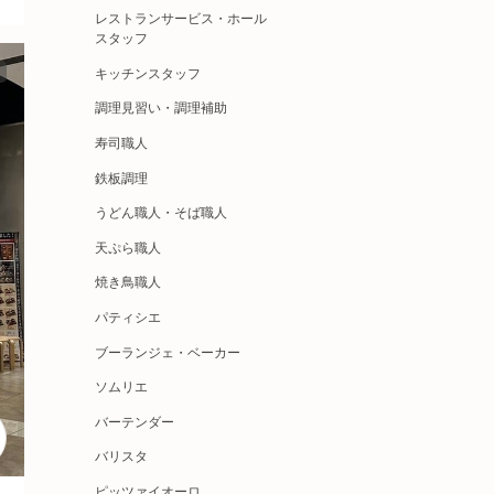
レストランサービス・ホール
スタッフ
キッチンスタッフ
調理見習い・調理補助
寿司職人
鉄板調理
うどん職人・そば職人
天ぷら職人
焼き鳥職人
パティシエ
ブーランジェ・ベーカー
ソムリエ
バーテンダー
バリスタ
ピッツァイオーロ