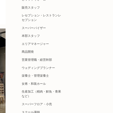
販売スタッフ
レセプション・レストランレ
セプション
スーパーバイザー
本部スタッフ
エリアマネージャー
商品開発
営業管理職・経営幹部
ウェディングプランナー
栄養士・管理栄養士
女将・和装ホール
生産加工（精肉・鮮魚・青果
など）
スーパーフロア・小売
スクール講師