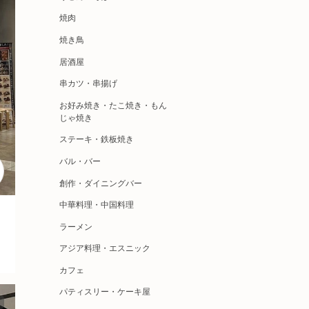
焼肉
焼き鳥
居酒屋
串カツ・串揚げ
お好み焼き・たこ焼き・もん
じゃ焼き
ステーキ・鉄板焼き
バル・バー
創作・ダイニングバー
中華料理・中国料理
ラーメン
アジア料理・エスニック
カフェ
パティスリー・ケーキ屋