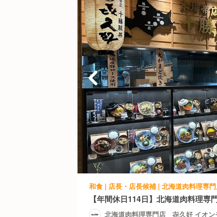
【年間休日114日】北海道肉料理専
北海道肉料理専門店 㐂久好 イオン