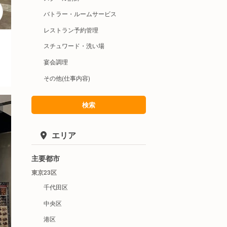
バトラー・ルームサービス
レストラン予約管理
スチュワード・洗い場
宴会調理
その他(仕事内容)
検索
エリア
主要都市
東京23区
千代田区
中央区
港区