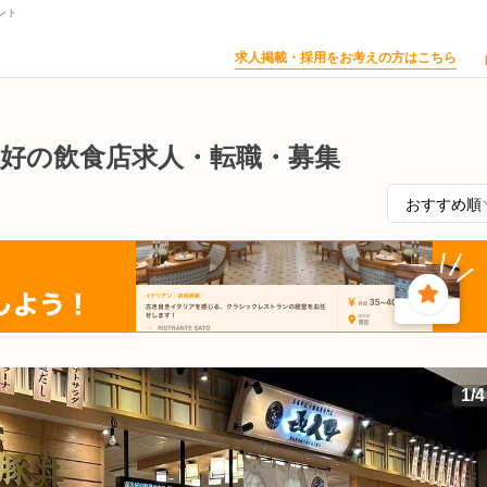
ント
求人掲載・採用をお考えの方はこちら
久好の飲食店求人・転職・募集
1
/
4