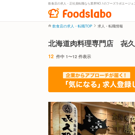
飲食店の求人・正社員転職なら業界NO.1のフーズラボエージェ
飲食店の求人・転職TOP
求人・転職情報
北海道肉料理専門店 㐂
12
件中 1〜12 件表示