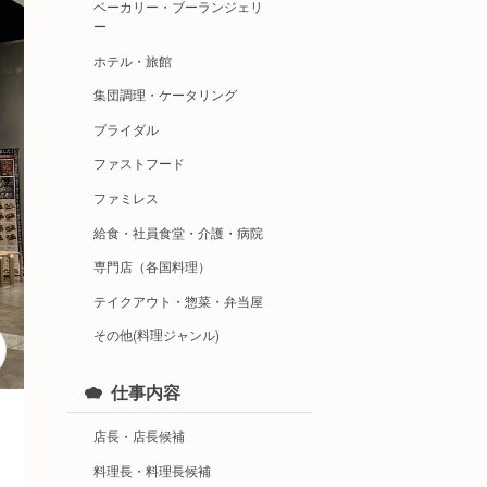
ベーカリー・ブーランジェリ
ー
ホテル・旅館
集団調理・ケータリング
ブライダル
ファストフード
ファミレス
給食・社員食堂・介護・病院
専門店（各国料理）
テイクアウト・惣菜・弁当屋
その他(料理ジャンル)
仕事内容
店長・店長候補
料理長・料理長候補